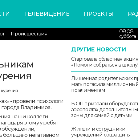
СТИ
ТЕЛЕВИДЕНИЕ
ПРОЕКТЫ
РА
08.08
рт
Происшествия
суббота
ДРУГИЕ НОВОСТИ
Стартовала областная акци
ьникам
«Помоги собраться в школу!
курения
Лишенная родительских п
мать погасила миллионный
по алиментам
ках» - провели психологи
В ОП призвали оборудоват
 города Владимира.
аэропортах дополнительн
зоны для семей с детьми
ения наши коллеги
лагодаря этому у ребят
в обсуждении,
Жители и сотрудники
учреждений соцзащиты
ь больше о негативном