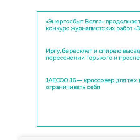
«Энергосбыт Волга» продолжает
конкурс журналистских работ «
Иргу, бересклет и спирею высад
пересечении Горького и проспе
JAECOO J6 — кроссовер для тех,
ограничивать себя