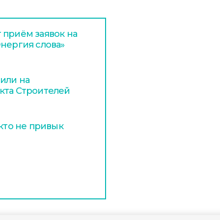
 приём заявок на
Энергия слова»
или на
кта Строителей
 кто не привык