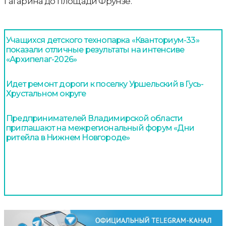
Гагарина до площади Фрунзе.
Учащихся детского технопарка «Кванториум-33»
показали отличные результаты на интенсиве
«Архипелаг-2026»
Идет ремонт дороги к поселку Уршельский в Гусь-
Хрустальном округе
Предпринимателей Владимирской области
приглашают на межрегиональный форум «Дни
ритейла в Нижнем Новгороде»