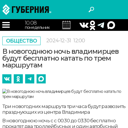
10.08
понедельник
2024-12-31
12:00
ОБЩЕСТВО
В новогоднюю ночь владимирцев
будут бесплатно катать по трем
маршрутам
Три новогодних маршрута три часа будут развозить
празднующих из центра Владимира
В новогоднюю ночь с с 00:30 до 03:30 бесплатно
прокатят два троллейбусных и один автобусный