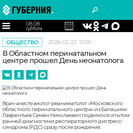
08.08
суббота
2026-02-22
12:00
ОБЩЕСТВО
В Областном перинатальном
центре прошел День неонатолога
Врач-анестезиолог-реаниматолог «Московского
областного перинатального центра» из Балашихи
Лаврентьев Семен Николаевич поделился опытом
ранней диагностики респираторного дистресс-
синдрома (РДС) сразу после рождения.