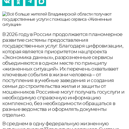
В 2026 году в России продолжается планомерное
развитие системы предоставления
государственных услуг. Благодаря цифровизации,
которая является приоритетом нацпроекта
«Экономика данных», разрозненные сервисы
объединяются в одном месте по принципу
«жизненных ситуаций». Их перечень охватывает
ключевые события в жизни человека – от
поступления в учебные заведения и создания
семьи до строительства жилья и защиты от
мошенников. Россияне могут получать госуслуги и
необходимую справочную информацию
комплексно, без необходимости обращаться в
разные ведомства и оформлять документы
отдельно.
В среднем в одну федеральную жизненную