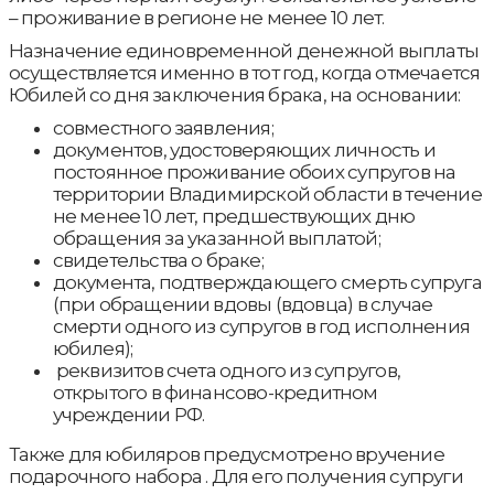
– проживание в регионе не менее 10 лет.
Назначение единовременной денежной выплаты
осуществляется именно в тот год, когда отмечается
Юбилей со дня заключения брака, на основании:
совместного заявления;
документов, удостоверяющих личность и
постоянное проживание обоих супругов на
территории Владимирской области в течение
не менее 10 лет, предшествующих дню
обращения за указанной выплатой;
свидетельства о браке;
документа, подтверждающего смерть супруга
(при обращении вдовы (вдовца) в случае
смерти одного из супругов в год исполнения
юбилея);
реквизитов счета одного из супругов,
открытого в финансово-кредитном
учреждении РФ.
Также для юбиляров предусмотрено вручение
подарочного набора . Для его получения супруги