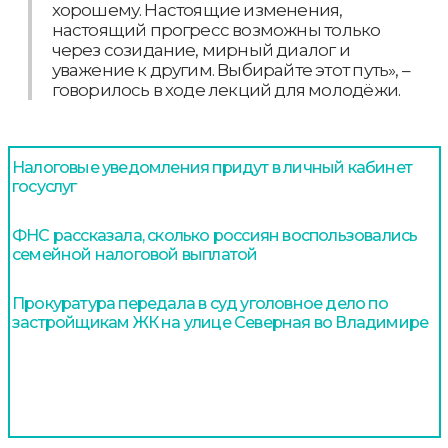
хорошему. Настоящие изменения,
настоящий прогресс возможны только
через созидание, мирный диалог и
уважение к другим. Выбирайте этот путь», –
говорилось в ходе лекций для молодёжи.
Налоговые уведомления придут в личный кабинет
госуслуг
ФНС рассказала, сколько россиян воспользовались
семейной налоговой выплатой
Прокуратура передала в суд уголовное дело по
застройщикам ЖК на улице Северная во Владимире