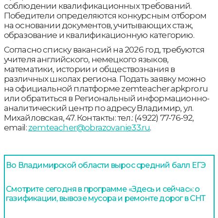
соблюдении квалификационных требований.
Победители определяются конкурсным отбором
на основании документов, учитывающих стаж,
образование и квалификационную категорию.
Согласно списку вакансий на 2026 год, требуются
учителя английского, немецкого языков,
математики, истории и обществознания в
различных школах региона. Подать заявку можно
на официальной платформе zemteacher.apkpro.ru
или обратиться в Региональный информационно-
аналитический центр по адресу Владимир, ул.
Михайловская, 47. Контакты: тел.: (4922) 77-76-92,
email:
zemteacher@obrazovanie33.ru
.
Во Владимирской области вырос средний балл ЕГЭ
Смотрите сегодня в программе «Здесь и сейчас»: о
газификации, вывозе мусора и ремонте дорог в СНТ