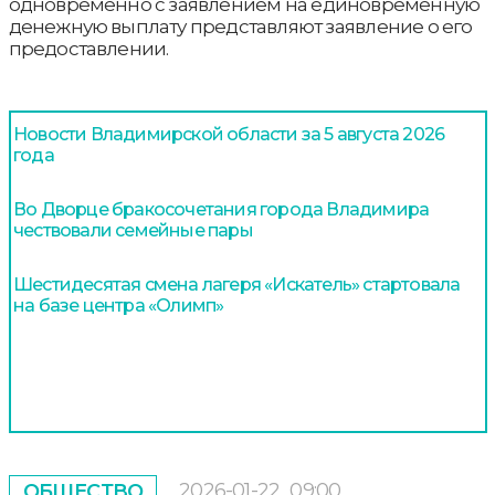
одновременно с заявлением на единовременную
денежную выплату представляют заявление о его
предоставлении.
Новости Владимирской области за 5 августа 2026
года
Во Дворце бракосочетания города Владимира
чествовали семейные пары
Шестидесятая смена лагеря «Искатель» стартовала
на базе центра «Олимп»
2026-01-22
09:00
ОБЩЕСТВО