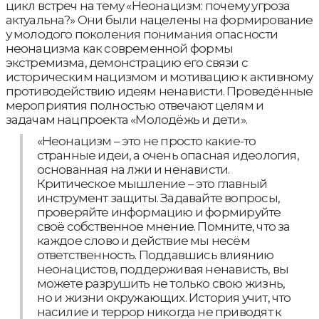
цикл встреч на тему «Неонацизм: почему угроза
актуальна?» Они были нацелены на формирование
у молодого поколения понимания опасности
неонацизма как современной формы
экстремизма, демонстрацию его связи с
историческим нацизмом и мотивацию к активному
противодействию идеям ненависти. Проведённые
мероприятия полностью отвечают целям и
задачам нацпроекта «Молодёжь и дети».
«Неонацизм – это не просто какие-то
странные идеи, а очень опасная идеология,
основанная на лжи и ненависти.
Критическое мышление – это главный
инструмент защиты. Задавайте вопросы,
проверяйте информацию и формируйте
своё собственное мнение. Помните, что за
каждое слово и действие мы несём
ответственность. Поддавшись влиянию
неонацистов, поддерживая ненависть, вы
можете разрушить не только свою жизнь,
но и жизни окружающих. История учит, что
насилие и террор никогда не приводят к