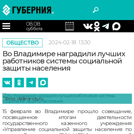
08.08
суббота
2024-02-18
13:30
ОБЩЕСТВО
Во Владимире наградили лучших
работников системы социальной
защиты населения
Фото: vladimir-city.ru
15 февраля во Владимире прошло совещание,
посвященное итогам деятельности
государственного казенного учреждения
«Управление социальной защиты населения по