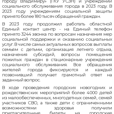
городу Владимиру» (ГКУ УСЗН) и учреждений
социального обслуживания города в 2023 году. В
2023 году учреждениям социальной защиты
принято более 180 тысяч обращений граждан.
В 2023 году продолжил работать областной
Единый контакт центр - на Единый телефон
принято 3244 звонка по вопросам назначения мер
социальной поддержки и оказанию социальных
услуг. В числе самых актуальных вопросов: выплаты
семьям с детьми, организация летнего отдыха,
назначения субсидий, вопросы помещения
пожилых граждан в стационарные учреждения
социального обслуживания. Все обращения
жителей города фиксируются и каждый
позвонивший получает грамотный ответ на
заданный вопрос.
В ходе проведения городских новогодних и
рождественских мероприятий более 4000 детей
из малообеспеченных, многодетных семей, семей
участников СВО, а также дети с ограниченными
возможностями здоровья получили
пригласительные билеты на городские