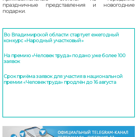
праздничные представления и новогодние
подарки.
Во Владимирской области стартует ежегодный
конкурс «Народный участковый»
На премию «Человек труда» подано уже более 100
заявок
Срок приёма заявок для участия в национальной
премии «Человек труда» продлён до 16 августа