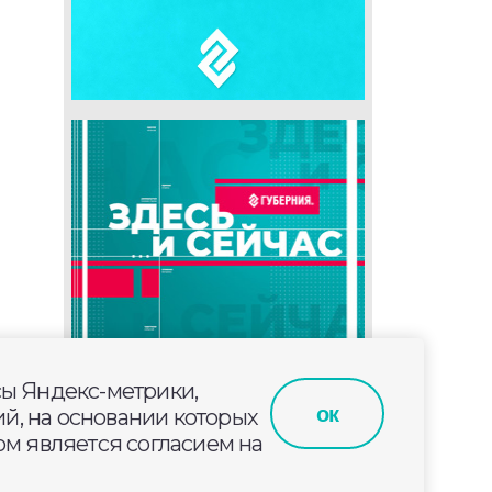
сы Яндекс-метрики,
ок
й, на основании которых
м является согласием на