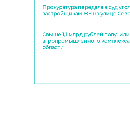
Прокуратура передала в суд уго
застройщикам ЖК на улице Сев
Свыше 1,1 млрд рублей получил
агропромышленного комплекса
области