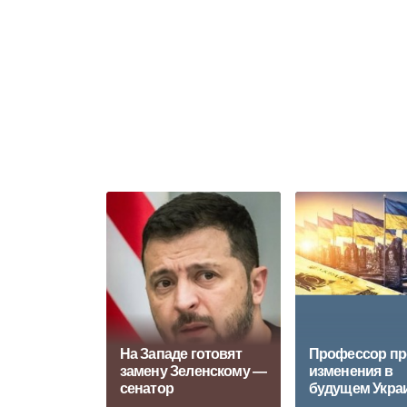
На Западе готовят
Профессор пр
замену Зеленскому —
изменения в
сенатор
будущем Укра