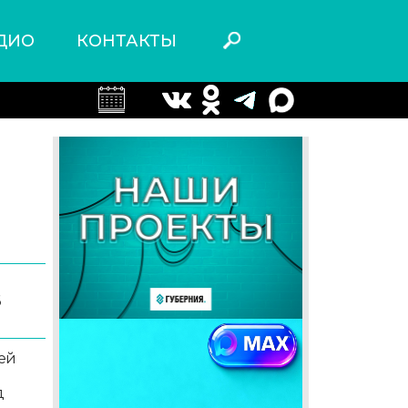
ДИО
КОНТАКТЫ
6
ей
д