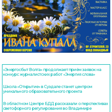
«Энергосбыт Волга» продолжает приём заявок на
конкурс журналистских работ «Энергия слова»
Школа «Открытие» в Суздале станет центром
уникального образовательного проекта
В областном Центре БДД рассказали о перспективах
светофорного регулирования во Владимире