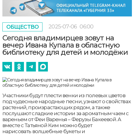
2025-07-06
06:00
ОБЩЕСТВО
Сегодня владимирцев зовут на
вечер Ивана Купала в областную
библиотеку для детей и молодёжи
Участники будут плести венки из полевых цветов
под чудесные народные песни, узнают о свойствах
растений, произрастающих рядом, а также
послушают сладкие истории за ароматным чаем с
вареньем от Феи Варенья – Ферузы Бакеевой. А
вместе с Татьяной Ким можно будет
нарисовать волшебные букеты и