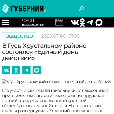
09.08
воскресенье
2025-07-06
07:00
ОБЩЕСТВО
В Гусь-Хрустальном районе
состоялся «Единый день
действий»
Его участниками стали школьники, отдыхающие в
пришкольном лагере и посещающие трудовой
летний отряд Красноэховской средней
общеобразовательной школы. На территории
школы развернулись 7 станций, посвящённых