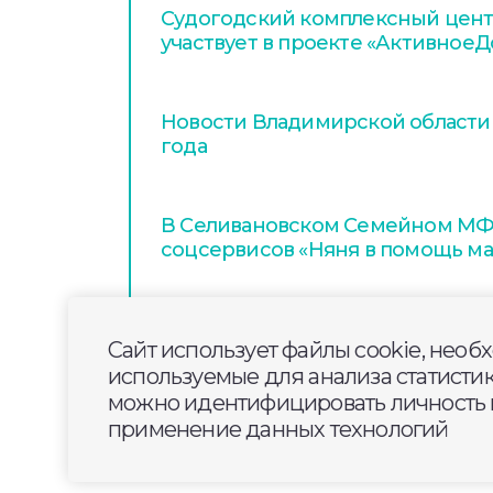
Судогодский комплексный цен
участвует в проекте «Активное
Новости Владимирской области з
года
В Селивановском Семейном МФЦ
соцсервисов «Няня в помощь м
Сайт использует файлы cookie, необ
используемые для анализа статисти
можно идентифицировать личность п
применение данных технологий