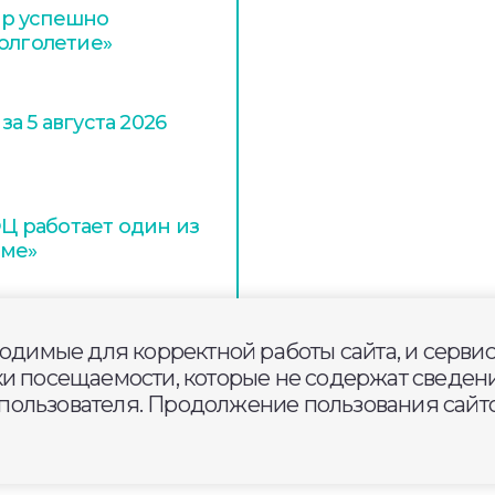
тр успешно
Долголетие»
а 5 августа 2026
 работает один из
аме»
ходимые для корректной работы сайта, и серви
ки посещаемости, которые не содержат сведени
ользователя. Продолжение пользования сайто