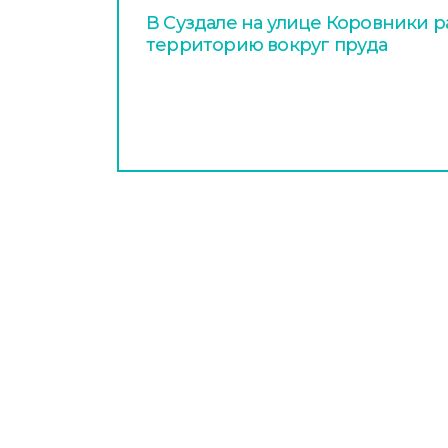
В Суздале на улице Коровники 
территорию вокруг пруда