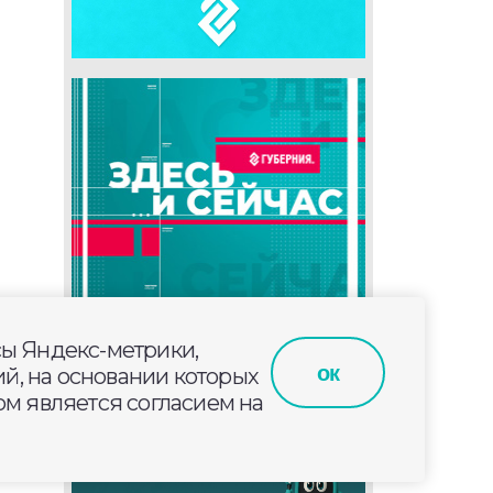
сы Яндекс-метрики,
ок
й, на основании которых
м является согласием на