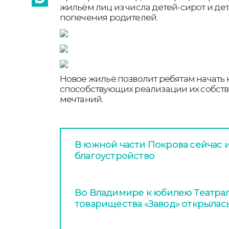
жильём лиц из числа детей-сирот и дет
попечения родителей.
Новое жильё позволит ребятам начать 
способствующих реализации их собств
мечтаний.
В южной части Покрова сейчас 
благоустройство
Во Владимире к юбилею Театра
товарищества «Завод» открылас