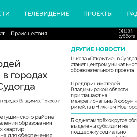
СТИ
ТЕЛЕВИДЕНИЕ
ПРОЕКТЫ
РА
08.08
рт
Происшествия
суббота
ДРУГИЕ НОВОСТИ
Школа «Открытие» в Сузда
юдей
станет центром уникальног
образовательного проекта
 в городах
Судогда
Предпринимателей
Владимирской области
приглашают на
межрегиональный форум 
ритейла в Нижнем Новгор
Петушинского района
Бюджетам трёх округов обл
вления образования
выделены субсидии на
х квартир,
поддержку социально
на для обеспечения