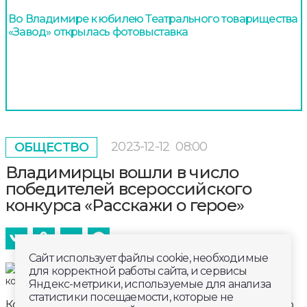
Во Владимире к юбилею Театрального товарищества
«Завод» открылась фотовыставка
2023-12-12
08:00
ОБЩЕСТВО
Владимирцы вошли в число
победителей всероссийского
конкурса «Расскажи о герое»
Сайт использует файлы cookie, необходимые
для корректной работы сайта, и сервисы
Яндекс-метрики, используемые для анализа
статистики посещаемости, которые не
Команда 21-ой школы победила в номинации «Кто