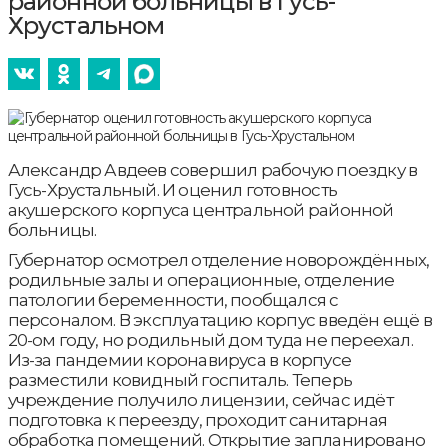
районной больницы в Гусь-
Хрустальном
Александр Авдеев совершил рабочую поездку в
Гусь-Хрустальный. И оценил готовность
акушерского корпуса центральной районной
больницы.
Губернатор осмотрел отделение новорождённых,
родильные залы и операционные, отделение
патологии беременности, пообщался с
персоналом. В эксплуатацию корпус введён ещё в
20-ом году, но родильный дом туда не переехал.
Из-за пандемии коронавируса в корпусе
разместили ковидный госпиталь. Теперь
учреждение получило лицензии, сейчас идёт
подготовка к переезду, проходит санитарная
обработка помещений. Открытие запланировано