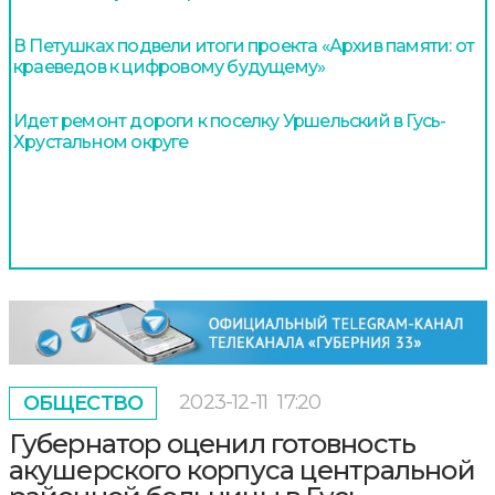
В Петушках подвели итоги проекта «Архив памяти: от
краеведов к цифровому будущему»
Идет ремонт дороги к поселку Уршельский в Гусь-
Хрустальном округе
2023-12-11
17:20
ОБЩЕСТВО
Губернатор оценил готовность
акушерского корпуса центральной