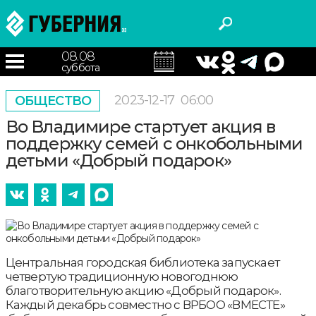
08.08
суббота
2023-12-17
06:00
ОБЩЕСТВО
Во Владимире стартует акция в
поддержку семей с онкобольными
детьми «Добрый подарок»
Центральная городская библиотека запускает
четвертую традиционную новогоднюю
благотворительную акцию «Добрый подарок».
Каждый декабрь совместно с ВРБОО «ВМЕСТЕ»