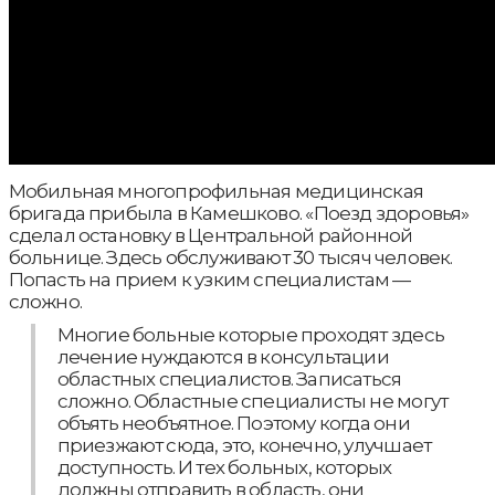
Мобильная многопрофильная медицинская
бригада прибыла в Камешково. «Поезд здоровья»
сделал остановку в Центральной районной
больнице. Здесь обслуживают 30 тысяч человек.
Попасть на прием к узким специалистам —
сложно.
Многие больные которые проходят здесь
лечение нуждаются в консультации
областных специалистов. Записаться
сложно. Областные специалисты не могут
объять необъятное. Поэтому когда они
приезжают сюда, это, конечно, улучшает
доступность. И тех больных, которых
должны отправить в область, они