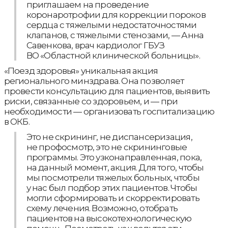
приглашаем на проведение
коронаротрофии для коррекции пороков
сердца с тяжелыми недостаточностями
клапанов, с тяжелыми стенозами, — Анна
Савенкова, врач кардиолог ГБУЗ
ВО «Областной клинической больницы».
«Поезд здоровья» уникальная акция
регионального минздрава. Она позволяет
провести консультацию для пациентов, выявить
риски, связанные со здоровьем, и — при
необходимости — организовать госпитализацию
в ОКБ.
Это не скрининг, не диспансеризация,
не профосмотр, это не скрининговые
программы. Это узконаправленная, пока,
на данный момент, акция. Для того, чтобы
мы посмотрели тяжелых больных, чтобы
у нас был подбор этих пациентов. Чтобы
могли сформировать и скорректировать
схему лечения. Возможно, отобрать
пациентов на высокотехнологическую