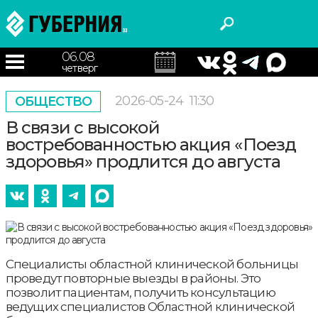
06.08
четверг
2026-05-24
11:30
ОБЩЕСТВО
В связи с высокой
востребованностью акция «Поезд
здоровья» продлится до августа
Специалисты областной клинической больницы
проведут повторные выезды в районы. Это
позволит пациентам, получить консультацию
ведущих специалистов Областной клинической