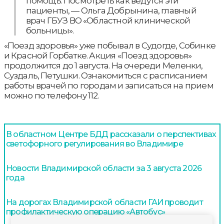
помощь. Посмотреть как ведутся эти
пациенты, — Ольга Добрынина, главный
врач ГБУЗ ВО «Областной клинической
больницы».
«Поезд здоровья» уже побывал в Судогде, Собинке
и Красной Горбатке. Акция «Поезд здоровья»
продолжится до 1 августа. На очереди Меленки,
Суздаль, Петушки. Ознакомиться с расписанием
работы врачей по городам и записаться на прием
можно по телефону 112.
В областном Центре БДД рассказали о перспективах
светофорного регулирования во Владимире
Новости Владимирской области за 3 августа 2026
года
На дорогах Владимирской области ГАИ проводит
профилактическую операцию «Автобус»