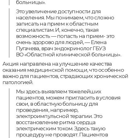
больницы».
Это увеличение доступности для
населения. Мы понимаем, что сложно
записать на прием к областным
специалистам. И, конечно, такая
возможность — попасть на прием- это
очень здорово для людей, — Елена
Пугачева, врач эндокринолог ГБУЗ
ВО «Областной клинической больницы».
Акция направлена на улучшение качества
оказания медицинской помощи, что особенно
важно для пациентов, страдающих хронической
патологией.
Мы здесь выявляем тяжелейших
пациентов, можем пригласить в условия
свои, в областную больницу для
проведения, например,
электроимпульсной терапии. Это
восстановление ритма сердца
электрическим током. Здесь такую
процедуру не проводят. Пациентов