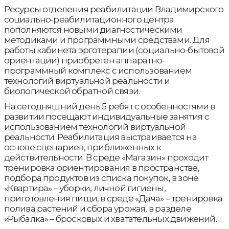
Ресурсы отделения реабилитации Владимирского
социально-реабилитационного центра
пополняются новыми диагностическими
методиками и программными средствами. Для
работы кабинета эрготерапии (социально-бытовой
ориентации) приобретен аппаратно-
программный комплекс с использованием
технологий виртуальной реальности и
биологической обратной связи.
На сегодняшний день 5 ребят с особенностями в
развитии посещают индивидуальные занятия с
использованием технологий виртуальной
реальности. Реабилитация выстраивается на
основе сценариев, приближенных к
действительности. В среде «Магазин» проходит
тренировка ориентирования в пространстве,
подбора продуктов из списка покупок, в зоне
«Квартира» – уборки, личной гигиены,
приготовления пищи, в среде «Дача» – тренировка
полива растений и сбора урожая, в разделе
«Рыбалка» – бросковых и хватательных движений.