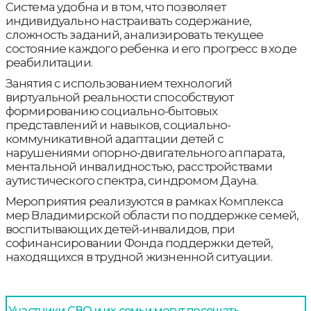
Система удобна и в том, что позволяет
индивидуально настраивать содержание,
сложность заданий, анализировать текущее
состояние каждого ребенка и его прогресс в ходе
реабилитации.
Занятия с использованием технологий
виртуальной реальности способствуют
формированию социально-бытовых
представлений и навыков, социально-
коммуникативной адаптации детей с
нарушениями опорно-двигательного аппарата,
ментальной инвалидностью, расстройствами
аутистического спектра, синдромом Дауна.
Мероприятия реализуются в рамках Комплекса
мер Владимирской области по поддержке семей,
воспитывающих детей-инвалидов, при
софинансировании Фонда поддержки детей,
находящихся в трудной жизненной ситуации.
Участники СВО и их семьи могут посещать