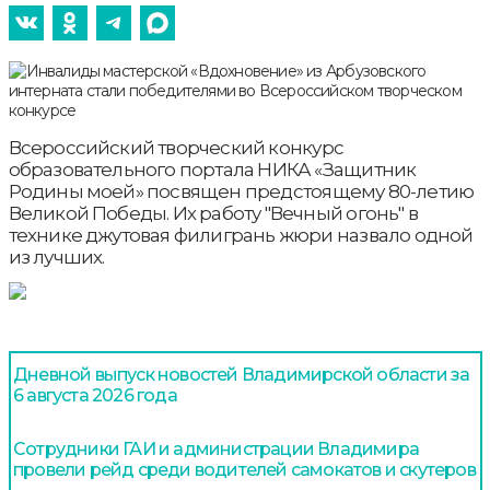
Всероссийский творческий конкурс
образовательного портала НИКА «Защитник
Родины моей» посвящен предстоящему 80-летию
Великой Победы. Их работу "Вечный огонь" в
технике джутовая филигрань жюри назвало одной
из лучших.
Дневной выпуск новостей Владимирской области за
6 августа 2026 года
Сотрудники ГАИ и администрации Владимира
провели рейд среди водителей самокатов и скутеров