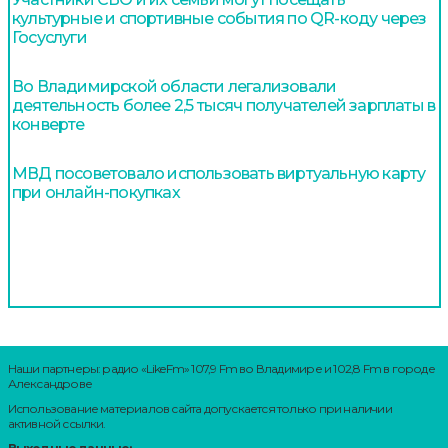
культурные и спортивные события по QR-коду через
Госуслуги
Во Владимирской области легализовали
деятельность более 2,5 тысяч получателей зарплаты в
конверте
МВД посоветовало использовать виртуальную карту
при онлайн-покупках
Наши партнеры: радио «LikeFm» 107,9 Fm во Владимире и 102,8 Fm в городе
Александрове
Использование материалов сайта допускается только при наличии
активной ссылки.