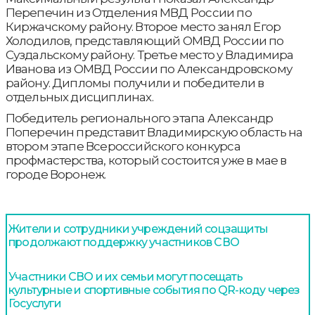
Перепечин из Отделения МВД России по
Киржачскому району. Второе место занял Егор
Холодилов, представляющий ОМВД России по
Суздальскому району. Третье место у Владимира
Иванова из ОМВД России по Александровскому
району. Дипломы получили и победители в
отдельных дисциплинах.
Победитель регионального этапа Александр
Поперечин представит Владимирскую область на
втором этапе Всероссийского конкурса
профмастерства, который состоится уже в мае в
городе Воронеж.
Жители и сотрудники учреждений соцзащиты
продолжают поддержку участников СВО
Участники СВО и их семьи могут посещать
культурные и спортивные события по QR-коду через
Госуслуги