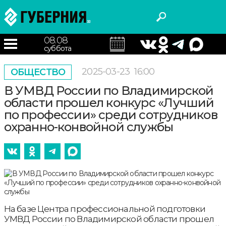
08.08
суббота
2025-03-23
16:00
ОБЩЕСТВО
В УМВД России по Владимирской
области прошел конкурс «Лучший
по профессии» среди сотрудников
охранно-конвойной службы
На базе Центра профессиональной подготовки
УМВД России по Владимирской области прошел