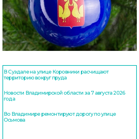
В Суздале на улице Коровники расчищают
территорию вокруг пруда
Новости Владимирской области за 7 августа 2026
года
Во Владимире ремонтируют дорогу по улице
Осьмова