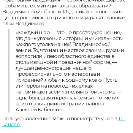
гербами всех муниципальных образований
Владимирской области. Изделия изготовлены в
цветах российского триколора и украсят главные
ёлки Владимира.
«Каждый шар — это не просто украшение,
это дань уважения истории и уникальности
каждого уголка нашей Владимирской
земли. То, что наши мастера своими руками
воплотили идею областного единства в
столь изящной и праздничной форме, —
лучшая демонстрация нашего
профессионального мастерства и
искренней любви к родному краю. Пусть
эти гербы на новогодних ёлках
напоминают всем жителям о том, что мы —
одна большая и крепкая семья», - отметил
врио главы администрации района
Алексей Кабенкин.
Полную коллекцию можно посмотреть у нас в
ТГ-
канале.