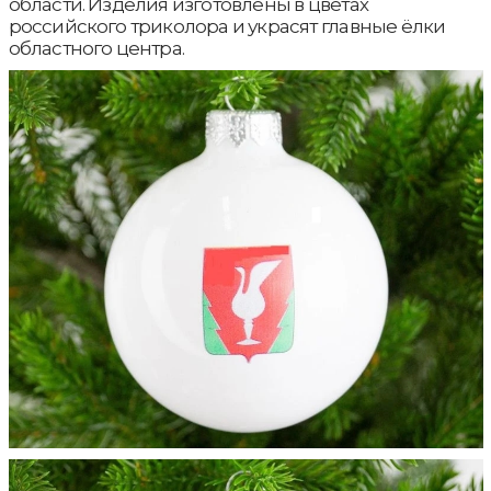
области. Изделия изготовлены в цветах
российского триколора и украсят главные ёлки
областного центра.