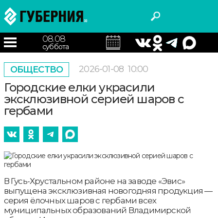
08.08
суббота
2026-01-08
10:00
ОБЩЕСТВО
Городские елки украсили
эксклюзивной серией шаров с
гербами
В Гусь-Хрустальном районе на заводе «Эвис»
выпущена эксклюзивная новогодняя продукция —
серия ёлочных шаров с гербами всех
муниципальных образований Владимирской