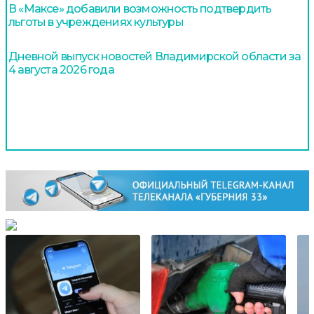
В «Максе» добавили возможность подтвердить
льготы в учреждениях культуры
Дневной выпуск новостей Владимирской области за
4 августа 2026 года