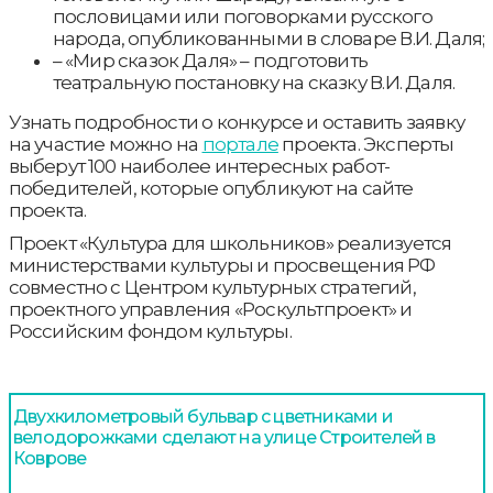
пословицами или поговорками русского
народа, опубликованными в словаре В.И. Даля;
– «Мир сказок Даля» – подготовить
театральную постановку на сказку В.И. Даля.
Узнать подробности о конкурсе и оставить заявку
на участие можно на
портале
проекта. Эксперты
выберут 100 наиболее интересных работ-
победителей, которые опубликуют на сайте
проекта.
Проект «Культура для школьников» реализуется
министерствами культуры и просвещения РФ
совместно с Центром культурных стратегий,
проектного управления «Роскультпроект» и
Российским фондом культуры.
Двухкилометровый бульвар с цветниками и
велодорожками сделают на улице Строителей в
Коврове