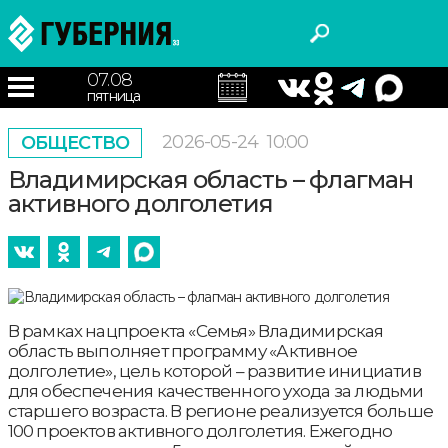
07.08
пятница
2026-05-24
10:00
ОБЩЕСТВО
Владимирская область – флагман
активного долголетия
В рамках нацпроекта «Семья» Владимирская
область выполняет программу «Активное
долголетие», цель которой – развитие инициатив
для обеспечения качественного ухода за людьми
старшего возраста. В регионе реализуется больше
100 проектов активного долголетия. Ежегодно