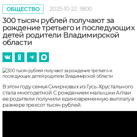
2025-10-22
18:00
ОБЩЕСТВО
300 тысяч рублей получают за
рождение третьего и последующих
детей родители Владимирской
области
В этом году семья Смирновых из Гусь-Хрустального
стала многодетной. С рождением малышки Аглаи
ее родители получили единовременную выплату в
размере трехсот тысяч рублей.