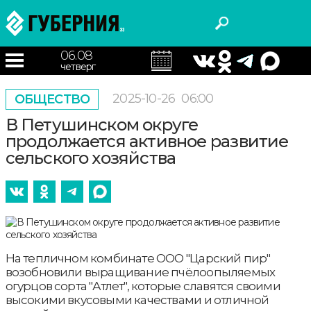
06.08
четверг
2025-10-26
06:00
ОБЩЕСТВО
В Петушинском округе
продолжается активное развитие
сельского хозяйства
На тепличном комбинате ООО "Царский пир"
возобновили выращивание пчёлоопыляемых
огурцов сорта "Атлет", которые славятся своими
высокими вкусовыми качествами и отличной