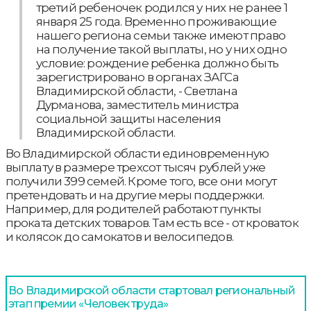
третий ребеночек родился у них не ранее 1
января 25 года. Временно проживающие
нашего региона семьи также имеют право
на получение такой выплаты, но у них одно
условие: рождение ребенка должно быть
зарегистрировано в органах ЗАГСа
Владимирской области, - Светлана
Дурманова, заместитель министра
социальной защиты населения
Владимирской области.
Во Владимирской области единовременную
выплату в размере трехсот тысяч рублей уже
получили 399 семей. Кроме того, все они могут
претендовать и на другие меры поддержки.
Например, для родителей работают пункты
проката детских товаров. Там есть все - от кроваток
и колясок до самокатов и велосипедов.
Во Владимирской области стартовал региональный
этап премии «Человек труда»