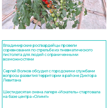
Владимирские росгвардейцы провели
соревнования по стрельбе из пневматического
пистолета для людей с ограниченными
возможностями
Сергей Волков обсудил с городскими службами
вопросы развития территории в районе Диктора
Левитана
Шестидесятая смена лагеря «Искатель» стартовала
на базе центра «Олимп»