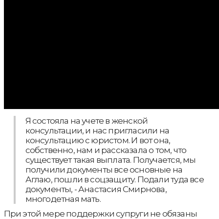
Я состояла на учете в женской
консультации, и нас пригласили на
консультацию с юристом. И вот она,
собственно, нам и рассказала о том, что
существует такая выплата. Получается, мы
получили документы все основные на
Аглаю, пошли в соцзащиту. Подали туда все
документы, - Анастасия Смирнова,
многодетная мать.
При этой мере поддержки супруги не обязаны