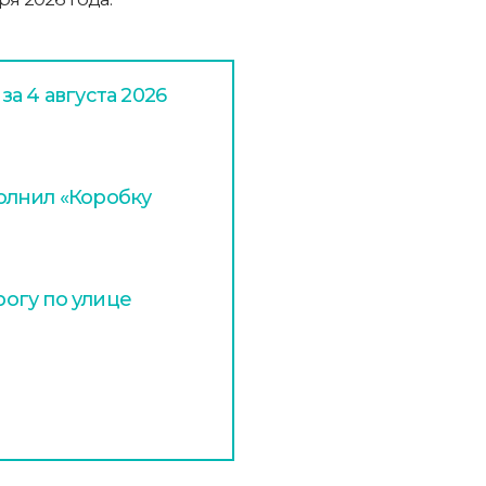
а 4 августа 2026
олнил «Коробку
огу по улице