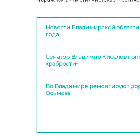
Новости Владимирской области з
года
Сенатор Владимир Киселев поп
храбрости»
Во Владимире ремонтируют дор
Осьмова