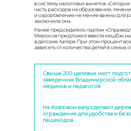
в систему налоговых вычетов. «Сегодня
часть расходов на образование, лечени
и оздоровление не менее важны для р
заключила она.
Ранее председатель партии «Справедл
Миронов предложил ввести кешбэк на 
в детские лагеря. При этом процент во
зависеть от количества детей в семье, о
Свыше 200 целевых мест подгот
заведениях Владимирской обла
медиков и педагогов
На Козловом валу сделают дере
ограждение для удобства и без
пешеходов