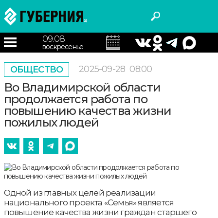
09.08
воскресенье
2025-09-28
08:00
ОБЩЕСТВО
Во Владимирской области
продолжается работа по
повышению качества жизни
пожилых людей
Одной из главных целей реализации
национального проекта «Семья» является
повышение качества жизни граждан старшего