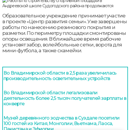
Образовательное учреждение принимает участие
в проекте «Центр развития семьи». Уже завершены
работы по нанесению резинового покрытия и
разметки. По периметру площадки смонтированы
опоры освещения. В ближайшее время рабочие
установят забор, волейбольные сетки, ворота для
мини-футбола, а также скамейки.
Во Владимирской области в 2,5 раза увеличилась
производительность осветительных устройств
Во Владимирской области легализовали
деятельность более 2,5 тысяч получателей зарплаты в
конверте
Музей деревянного зодчества в Суздале посетили
100 гостей из Китая, Монголии, Вьетнама, Лаоса,
Пакистана и Эфиопии