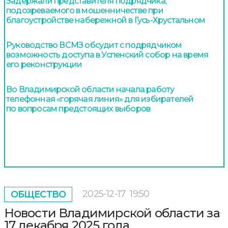
Задержали представителя подрядчика,
подозреваемого в мошенничестве при
благоустройстве набережной в Гусь-Хрустальном
Руководство ВСМЗ обсудит с подрядчиком
возможность доступа в Успенский собор на время
его реконструкции
Во Владимирской области начала работу
телефонная «горячая линия» для избирателей
по вопросам предстоящих выборов
2025-12-17
19:50
ОБЩЕСТВО
Новости Владимирской области за
17 декабря 2025 года