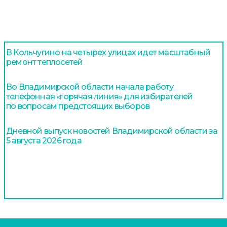
В Кольчугино на четырех улицах идет масштабный
ремонт теплосетей
Во Владимирской области начала работу
телефонная «горячая линия» для избирателей
по вопросам предстоящих выборов
Дневной выпуск новостей Владимирской области за
5 августа 2026 года