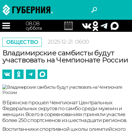
08.08
суббота
2025-12-21
06:00
ОБЩЕСТВО
Владимирские самбисты будут
участвовать на Чемпионате России
В Брянске прошёл Чемпионат Центральных
Федеральных округов по самбо среди мужчин и
женщин. Всего в соревнованиях приняли участие
более 250 спортсменов из шестнадцати регионов.
Воспитанники спортивной школы олимпийского