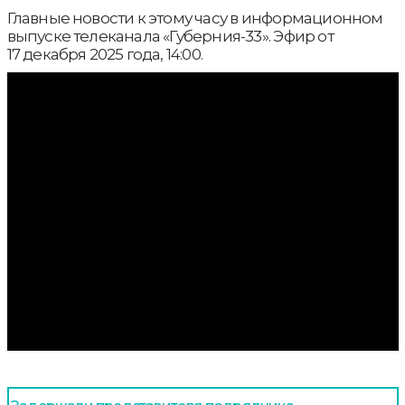
Главные новости к этому часу в информационном
выпуске телеканала «Губерния-33». Эфир от
17 декабря 2025 года, 14:00.