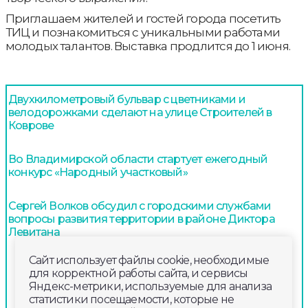
Приглашаем жителей и гостей города посетить
ТИЦ и познакомиться с уникальными работами
молодых талантов. Выставка продлится до 1 июня.
Двухкилометровый бульвар с цветниками и
велодорожками сделают на улице Строителей в
Коврове
Во Владимирской области стартует ежегодный
конкурс «Народный участковый»
Сергей Волков обсудил с городскими службами
вопросы развития территории в районе Диктора
Левитана
Сайт использует файлы cookie, необходимые
для корректной работы сайта, и сервисы
Яндекс-метрики, используемые для анализа
статистики посещаемости, которые не