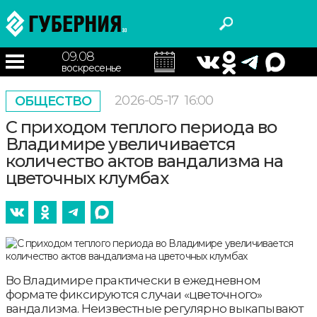
09.08
воскресенье
2026-05-17
16:00
ОБЩЕСТВО
С приходом теплого периода во
Владимире увеличивается
количество актов вандализма на
цветочных клумбах
Во Владимире практически в ежедневном
формате фиксируются случаи «цветочного»
вандализма. Неизвестные регулярно выкапывают