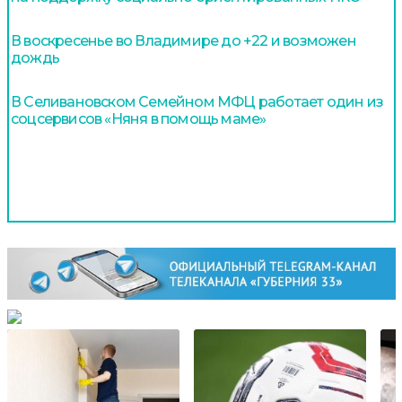
В воскресенье во Владимире до +22 и возможен
дождь
В Селивановском Семейном МФЦ работает один из
соцсервисов «Няня в помощь маме»