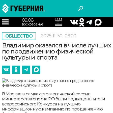
09.08
воскресенье
2025-11-30
09:00
ОБЩЕСТВО
Владимир оказался в числе лучших
по продвижению физической
культуры и спорта
В Москве в рамках стратегической сессии
министерства спорта РФ были подведены итоги
всероссийского Конкурса на лучшую
информационную кампанию по продвижению