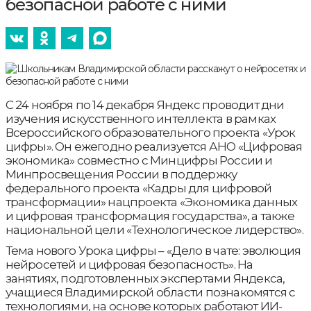
безопасной работе с ними
С 24 ноября по 14 декабря Яндекс проводит дни
изучения искусственного интеллекта в рамках
Всероссийского образовательного проекта «Урок
цифры». Он ежегодно реализуется АНО «Цифровая
экономика» совместно с Минцифры России и
Минпросвещения России в поддержку
федерального проекта «Кадры для цифровой
трансформации» нацпроекта «Экономика данных
и цифровая трансформация государства», а также
национальной цели «Технологическое лидерство».
Тема нового Урока цифры – «Дело в чате: эволюция
нейросетей и цифровая безопасность». На
занятиях, подготовленных экспертами Яндекса,
учащиеся Владимирской области познакомятся с
технологиями, на основе которых работают ИИ-