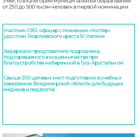
3 место в категории муниципальных образований
от 250 до 500 тысяч человек в первой номинации.
Участник СВО, офицер с позывным «Костёр»
удостоен Георгиевского креста IV степени
Задержали представителя подрядчика,
подозреваемого в мошенничестве при
благоустройстве набережной в Гусь-Хрустальном
Свыше 200 целевых мест подготовили в учебных
заведениях Владимирской области для будущих
медиков и педагогов