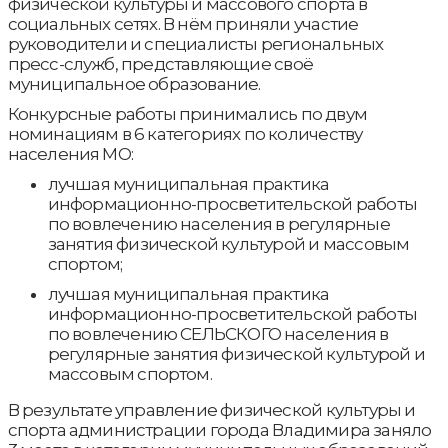
физической культуры и массового спорта в
социальных сетях. В нём приняли участие
руководители и специалисты региональных
пресс-служб, представляющие своё
муниципальное образование.
Конкурсные работы принимались по двум
номинациям в 6 категориях по количеству
населения МО:
лучшая муниципальная практика
информационно-просветительской работы
по вовлечению населения в регулярные
занятия физической культурой и массовым
спортом;
лучшая муниципальная практика
информационно-просветительской работы
по вовлечению СЕЛЬСКОГО населения в
регулярные занятия физической культурой и
массовым спортом.
В результате управление физической культуры и
спорта администрации города Владимира заняло