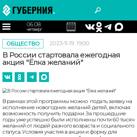
06.08
четверг
2023-11-19
19:00
ОБЩЕСТВО
В России стартовала ежегодная
акция "Ёлка желаний"
В рамках этой программы можно подать заявку на
исполнение новогодних желаний детей, включая
возможность получить подарки. За прошедшие
годы уже успешно были исполнены почти 60 тысяч
желаний от людей разного возраста и социального
статуса. Условия участия в акции и форму для