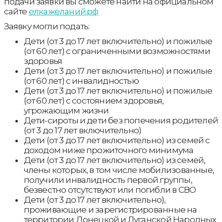
подачи заявки вы сможете найти на официальном
сайте
елкажеланий.рф
Заявку могли подать:
Дети (от 3 до 17 лет включительно) и пожилые
(от 60 лет) с ограниченными возможностями
здоровья
Дети (от 3 до 17 лет включительно) и пожилые
(от 60 лет) с инвалидностью
Дети (от 3 до 17 лет включительно) и пожилые
(от 60 лет) с состоянием здоровья,
угрожающим жизни
Дети-сироты и дети без попечения родителей
(от 3 до 17 лет включительно)
Дети (от 3 до 17 лет включительно) из семей с
доходом ниже прожиточного минимума
Дети (от 3 до 17 лет включительно) из семей,
члены которых, в том числе мобилизованные,
получили инвалидность первой группы,
безвестно отсутствуют или погибли в СВО
Дети (от 3 до 17 лет включительно),
проживающие и зарегистрированные на
территории Донецкой и Луганской Народных