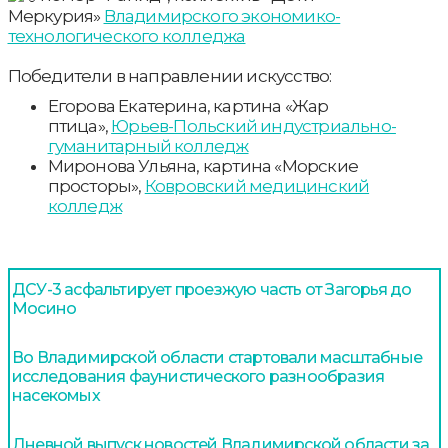
Меркурия»
Владимирского экономико-
технологического колледжа
Победители в направлении искусство:
Егорова Екатерина, картина «Жар
птица»,
Юрьев-Польский индустриально-
гуманитарный колледж
Миронова Ульяна, картина «Морские
просторы»,
Ковровский медицинский
колледж
ДСУ-3 асфальтирует проезжую часть от Загорья до
Мосино
Во Владимирской области стартовали масштабные
исследования фаунистического разнообразия
насекомых
Дневной выпуск новостей Владимирской области за