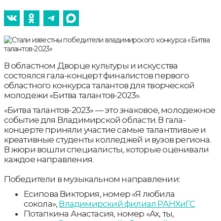
В областном Дворце культуры и искусства
состоялся гала-концерт финалистов первого
областного конкурса талантов для творческой
молодежи «Битва талантов-2023».
«Битва талантов-2023» — это знаковое, молодежное
событие для Владимирской области. В гала-
концерте приняли участие самые талантливые и
креативные студенты колледжей и вузов региона.
В жюри вошли специалисты, которые оценивали
каждое направления.
Победители в музыкальном направлении:
Есипова Виктория, номер «Я любила
сокола»,
Владимирский филиал РАНХиГС
Потапкина Анастасия, номер «Ах, ты,