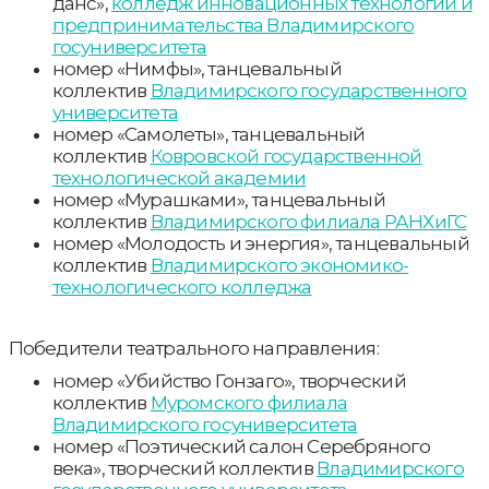
данс»,
колледж инновационных технологий и
предпринимательства Владимирского
госуниверситета
номер «Нимфы», танцевальный
коллектив
Владимирского государственного
университета
номер «Самолеты», танцевальный
коллектив
Ковровской государственной
технологической академии
номер «Мурашками», танцевальный
коллектив
Владимирского филиала РАНХиГС
номер «Молодость и энергия», танцевальный
коллектив
Владимирского экономико-
технологического колледжа
Победители театрального направления:
номер «Убийство Гонзаго», творческий
коллектив
Муромского филиала
Владимирского госуниверситета
номер «Поэтический салон Серебряного
века», творческий коллектив
Владимирского