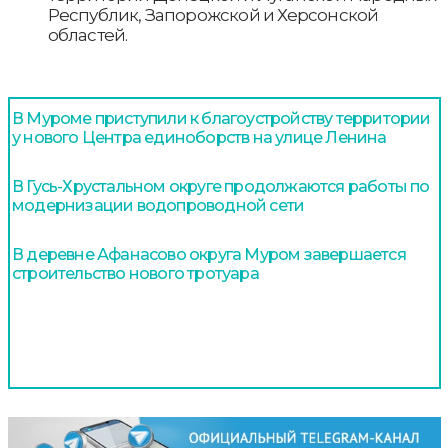
Республик, Запорожской и Херсонской
областей.
В Муроме приступили к благоустройству территории
у нового Центра единоборств на улице Ленина
В Гусь-Хрустальном округе продолжаются работы по
модернизации водопроводной сети
В деревне Афанасово округа Муром завершается
строительство нового тротуара