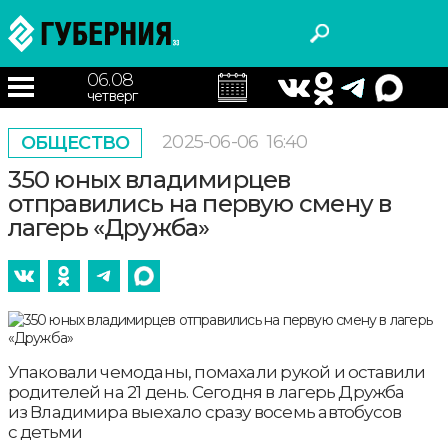
06.08
четверг
2025-06-06
16:40
ОБЩЕСТВО
350 юных владимирцев
отправились на первую смену в
лагерь «Дружба»
Упаковали чемоданы, помахали рукой и оставили
родителей на 21 день. Сегодня в лагерь Дружба
из Владимира выехало сразу восемь автобусов
с детьми