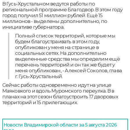
В Гусь-Хрустальном ведутся работы по
региональной программе Благодвор. В этом году
город получил 51 миллион рублей. Ещё 15
миллионов - выделены дополнительно, по
инициативе губернатора.
Полный список территорий, которые мы
будем благоустраивать в этом году,
опубликован у меня на странице в
социальных сетях. На дополнительно
выделенные средства мы определим ещё
перечень территорий и он так же будет у
меня опубликован, - Алексей Соколов, глава
г. Гусь-Хрустальный.
Сейчас работы одновременно идут на улице
Маяковкого и вдоль Муромского переулка. В в
планах на этот сезон благоустроить 17 дворовых
территорий и 15 прилегающих.
Новости Владимирской области за 5 августа 2026