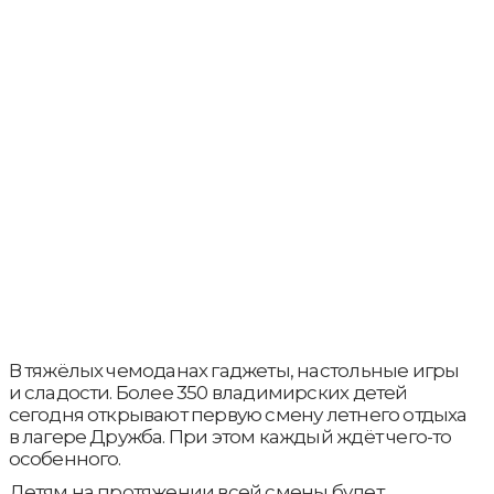
В тяжёлых чемоданах гаджеты, настольные игры
и сладости. Более 350 владимирских детей
сегодня открывают первую смену летнего отдыха
в лагере Дружба. При этом каждый ждёт чего-то
особенного.
Детям на протяжении всей смены будет