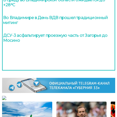
+28°С
Во Владимире в День ВДВ прошел традиционный
митинг
ДСУ-3 асфальтирует проезжую часть от Загорья до
Мосино