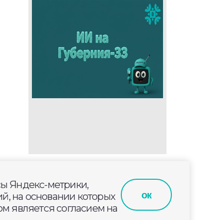
сы Яндекс-метрики,
ок
й, на основании которых
м является согласием на