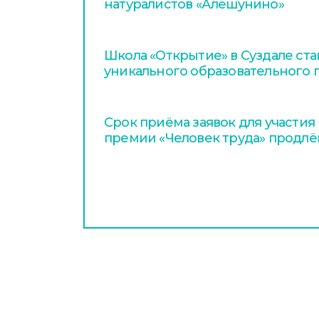
натуралистов «Алешунино»
Школа «Открытие» в Суздале ст
уникального образовательного 
Срок приёма заявок для участия
премии «Человек труда» продлён