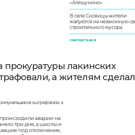
«Алешунино»
В селе Сновицы жители
жалуются на незаконную св
строительного мусора
смотреть все
 прокуратуры лакинских
рафовали, а жителям сдела
 происходили аварии на
няло три дня, а школы и
павшие под отключение,