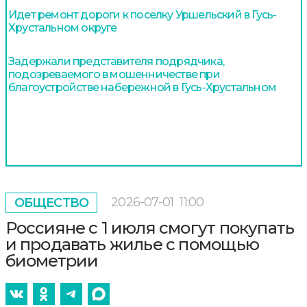
Идет ремонт дороги к поселку Уршельский в Гусь-
Хрустальном округе
Задержали представителя подрядчика,
подозреваемого в мошенничестве при
благоустройстве набережной в Гусь-Хрустальном
2026-07-01
11:00
ОБЩЕСТВО
Россияне с 1 июля смогут покупать
и продавать жилье с помощью
биометрии