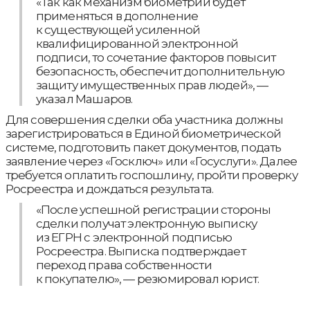
«Так как механизм биометрии будет
применяться в дополнение
к существующей усиленной
квалифицированной электронной
подписи, то сочетание факторов повысит
безопасность, обеспечит дополнительную
защиту имущественных прав людей», —
указал Машаров.
Для совершения сделки оба участника должны
зарегистрироваться в Единой биометрической
системе, подготовить пакет документов, подать
заявление через «Госключ» или «Госуслуги». Далее
требуется оплатить госпошлину, пройти проверку
Росреестра и дождаться результата.
«После успешной регистрации стороны
сделки получат электронную выписку
из ЕГРН с электронной подписью
Росреестра. Выписка подтверждает
переход права собственности
к покупателю», — резюмировал юрист.