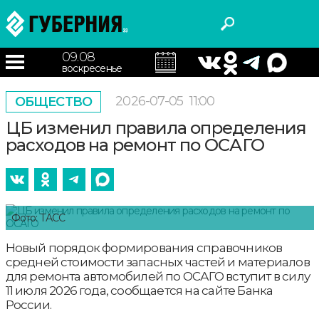
09.08
воскресенье
2026-07-05
11:00
ОБЩЕСТВО
ЦБ изменил правила определения
расходов на ремонт по ОСАГО
Фото: ТАСС
Новый порядок формирования справочников
средней стоимости запасных частей и материалов
для ремонта автомобилей по ОСАГО вступит в силу
11 июля 2026 года, сообщается на сайте Банка
России.