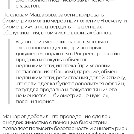
сказал он.
По словам Машарова, зарегистрировать
биометрию можно через приложение «Госуслуги
биометрия», а подтвердить — в центрах
обслуживания, в том числе в офисах банков.
«Данное изменение касается только
электронных сделок, при которых
документы подаются в Росреестр онлайн:
продажа и покупка объектов
недвижимости, ипотека (при условии
согласования с банком), дарение, обмен
недвижимости, регистрация долей. Отмечу,
что если сделка будет проводиться офлайн,
то тут для продавца и покупателя ничего
не меняется — биометрия не нужна», —
пояснил юрист.
Машаров добавил, что проведение сделок
с недвижимостью с помощью биометрии
позволяет повысить безопасность и снизить риск