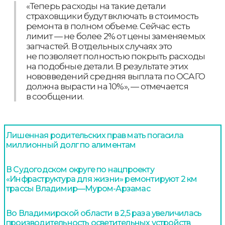
«Теперь расходы на такие детали
страховщики будут включать в стоимость
ремонта в полном объеме. Сейчас есть
лимит — не более 2% от цены заменяемых
запчастей. В отдельных случаях это
не позволяет полностью покрыть расходы
на подобные детали. В результате этих
нововведений средняя выплата по ОСАГО
должна вырасти на 10%», — отмечается
в сообщении.
Лишенная родительских прав мать погасила
миллионный долг по алиментам
В Судогодском округе по нацпроекту
«Инфраструктура для жизни» ремонтируют 2 км
трассы Владимир—Муром-Арзамас
Во Владимирской области в 2,5 раза увеличилась
производительность осветительных устройств