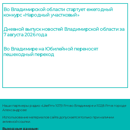
Во Владимирской области стартует ежегодный
конкурс «Народный участковый»
Дневной выпуск новостей Владимирской области за
7 августа 2026 года
Во Владимире на Юбилейной переносят
пешеходный переход
Наши партнеры: радио «LikeFm» 107,9 Fm во Владимире и 102,8 Fm в городе
Александрове
Использование материалов сайта допускается только при наличии
активной ссылки.
Выходные данные: