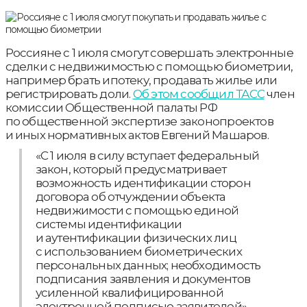
Россияне с 1 июля смогут совершать электронные
сделки с недвижимостью с помощью биометрии,
например брать ипотеку, продавать жилье или
регистрировать доли.
Об этом сообщил ТАСС
член
комиссии Общественной палаты РФ
по общественной экспертизе законопроектов
и иных нормативных актов Евгений Машаров.
«С 1 июля в силу вступает федеральный
закон, который предусматривает
возможность идентификации сторон
договора об отчуждении объекта
недвижимости с помощью единой
системы идентификации
и аутентификации физических лиц
с использованием биометрических
персональных данных; необходимость
подписания заявления и документов
усиленной квалифицированной
электронной подписью заявителей», —