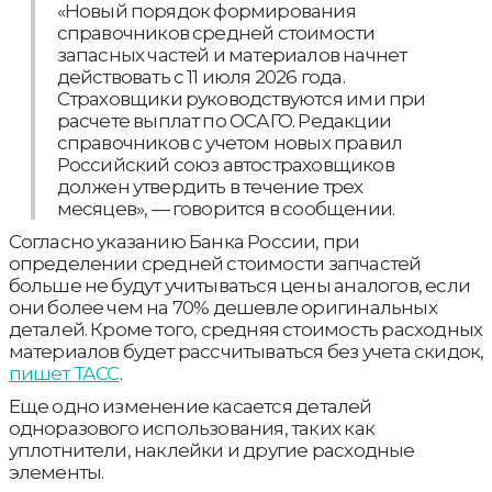
«Новый порядок формирования
справочников средней стоимости
запасных частей и материалов начнет
действовать с 11 июля 2026 года.
Страховщики руководствуются ими при
расчете выплат по ОСАГО. Редакции
справочников с учетом новых правил
Российский союз автостраховщиков
должен утвердить в течение трех
месяцев», — говорится в сообщении.
Согласно указанию Банка России, при
определении средней стоимости запчастей
больше не будут учитываться цены аналогов, если
они более чем на 70% дешевле оригинальных
деталей. Кроме того, средняя стоимость расходных
материалов будет рассчитываться без учета скидок,
пишет ТАСС
.
Еще одно изменение касается деталей
одноразового использования, таких как
уплотнители, наклейки и другие расходные
элементы.