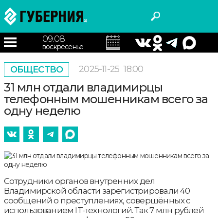
09.08
воскресенье
2025-11-25
18:00
ОБЩЕСТВО
31 млн отдали владимирцы
телефонным мошенникам всего за
одну неделю
Сотрудники органов внутренних дел
Владимирской области зарегистрировали 40
сообщений о преступлениях, совершённых с
использованием IT-технологий. Так 7 млн рублей