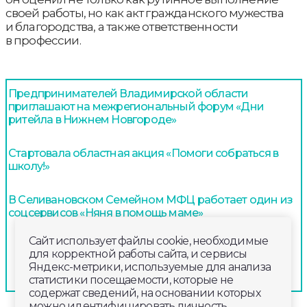
своей работы, но как акт гражданского мужества
и благородства, а также ответственности
в профессии.
Предпринимателей Владимирской области
приглашают на межрегиональный форум «Дни
ритейла в Нижнем Новгороде»
Стартовала областная акция «Помоги собраться в
школу!»
В Селивановском Семейном МФЦ работает один из
соцсервисов «Няня в помощь маме»
Сайт использует файлы cookie, необходимые
для корректной работы сайта, и сервисы
Яндекс-метрики, используемые для анализа
статистики посещаемости, которые не
содержат сведений, на основании которых
можно идентифицировать личность