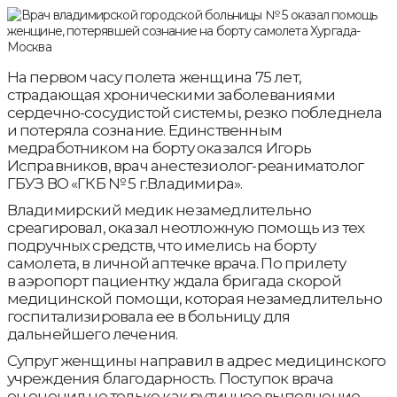
На первом часу полета женщина 75 лет,
страдающая хроническими заболеваниями
сердечно-сосудистой системы, резко побледнела
и потеряла сознание. Единственным
медработником на борту оказался Игорь
Исправников, врач анестезиолог-реаниматолог
ГБУЗ ВО «ГКБ № 5 г.Владимира».
Владимирский медик незамедлительно
среагировал, оказал неотложную помощь из тех
подручных средств, что имелись на борту
самолета, в личной аптечке врача. По прилету
в аэропорт пациентку ждала бригада скорой
медицинской помощи, которая незамедлительно
госпитализировала ее в больницу для
дальнейшего лечения.
Супруг женщины направил в адрес медицинского
учреждения благодарность. Поступок врача
он оценил не только как рутинное выполнение