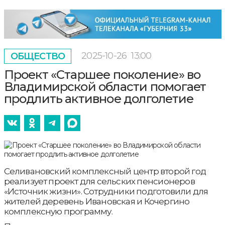
2025-10-26
13:00
ОБЩЕСТВО
Проект «Старшее поколение» во
Владимирской области помогает
продлить активное долголетие
Селивановский комплексный центр второй год
реализует проект для сельских пенсионеров
«Источник жизни». Сотрудники подготовили для
жителей деревень Ивановская и Кочергино
комплексную программу.