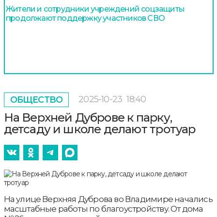
Жители и сотрудники учреждений соцзащиты
продолжают поддержку участников СВО
2025-10-23
18:40
ОБЩЕСТВО
На Верхней Дуброве к парку,
детсаду и школе делают тротуар
На улице Верхняя Дуброва во Владимире начались
масштабные работы по благоустройству. От дома