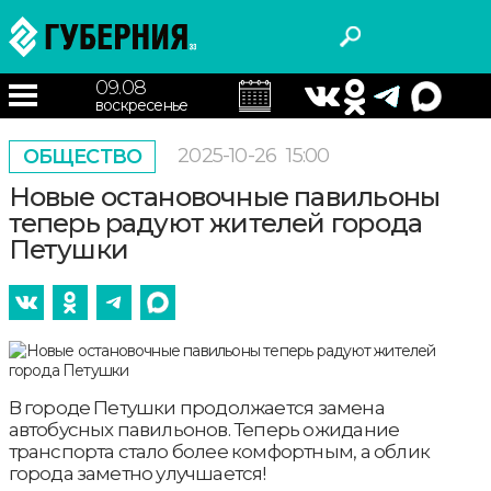
09.08
воскресенье
2025-10-26
15:00
ОБЩЕСТВО
Новые остановочные павильоны
теперь радуют жителей города
Петушки
В городе Петушки продолжается замена
автобусных павильонов. Теперь ожидание
транспорта стало более комфортным, а облик
города заметно улучшается!