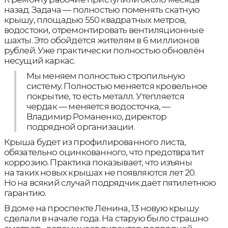
назад. Задача — полностью поменять скатную
крышу, площадью 550 квадратных метров,
водостоки, отремонтировать вентиляционные
шахты. Это обойдётся жителям в 6 миллионов
рублей. Уже практически полностью обновлён
несущий каркас.
Мы меняем полностью стропильную
систему. Полностью меняется кровельное
покрытие, то есть металл. Утепляется
чердак — меняется водосточка, —
Владимир Романенко, директор
подрядной организации.
Крыша будет из профилированного листа,
обязательно оцинкованного, что предотвратит
коррозию. Практика показывает, что изъяны
на таких новых крышах не появляются лет 20.
Но на всякий случай подрядчик даёт пятилетнюю
гарантию.
В доме на проспекте Ленина, 13 новую крышу
сделали в начале года. На старую было страшно