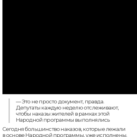
— Это не просто документ, правда.
Депутаты каждую неделю отслеживают,
чтобы наказы жителей в рамках этой
Народной программы выполнялись
Сегодня большинство наказов, которые лежали
в основе Народной программы, уже исполнены.