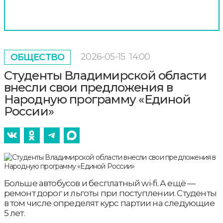
2026-05-15
14:00
ОБЩЕСТВО
Студенты Владимирской области
внесли свои предложения в
Народную программу «Единой
России»
Больше автобусов и бесплатный wi-fi. А ещё —
ремонт дорог и льготы при поступлении. Студенты
в том числе определят курс партии на следующие
5 лет.