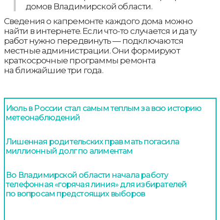
домов Владимирской области.
Сведения о капремонте каждого дома можно
найти в интернете. Если что-то случается и дату
работ нужно передвинуть — подключаются
местные администрации. Они формируют
краткосрочные программы ремонта
на ближайшие три года.
Июль в России стал самым теплым за всю историю
метеонаблюдений
Лишенная родительских прав мать погасила
миллионный долг по алиментам
Во Владимирской области начала работу
телефонная «горячая линия» для избирателей
по вопросам предстоящих выборов