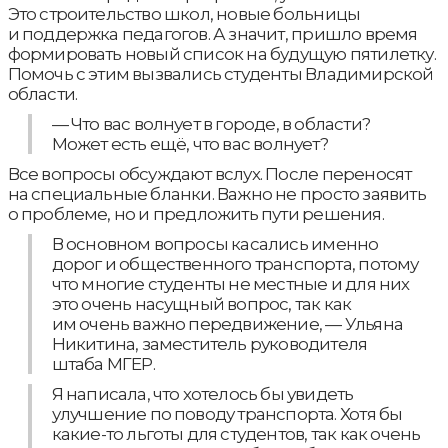
Это строительство школ, новые больницы
и поддержка педагогов. А значит, пришло время
формировать новый список на будущую пятилетку.
Помочь с этим вызвались студенты Владимирской
области.
— Что вас волнует в городе, в области?
Может есть ещё, что вас волнует?
Все вопросы обсуждают вслух. После переносят
на специальные бланки. Важно не просто заявить
о проблеме, но и предложить пути решения.
В основном вопросы касались именно
дорог и общественного транспорта, потому
что многие студенты не местные и для них
это очень насущный вопрос, так как
им очень важно передвижение, — Ульяна
Никитина, заместитель руководителя
штаба МГЕР.
Я написала, что хотелось бы увидеть
улучшение по поводу транспорта. Хотя бы
какие-то льготы для студентов, так как очень