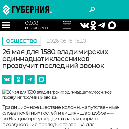
09.08
воскресенье
2026-05-15
15:20
ОБЩЕСТВО
26 мая для 1580 владимирских
одиннадцатиклассников
прозвучит последний звонок
Традиционное шествие колонн, напутственные
слова почётных гостей и акция «Шар добра» —
во Владимире утвердили дату и формат
празднования последнего звонка для