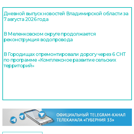
Дневной выпуск новостей Владимирской области за
7 августа 2026 года
В Меленковском округе продолжается
реконструкция водопровода
В Городищах отремонтировали дорогу через 6 СНТ
по программе «Комплексное развитие сельских
территорий»