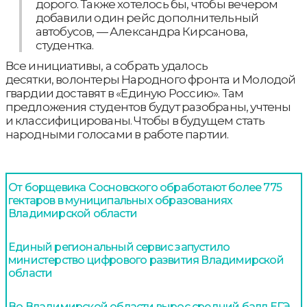
дорого. Также хотелось бы, чтобы вечером
добавили один рейс дополнительный
автобусов, — Александра Кирсанова,
студентка.
Все инициативы, а собрать удалось
десятки, волонтеры Народного фронта и Молодой
гвардии доставят в «Единую Россию». Там
предложения студентов будут разобраны, учтены
и классифицированы. Чтобы в будущем стать
народными голосами в работе партии.
От борщевика Сосновского обработают более 775
гектаров в муниципальных образованиях
Владимирской области
Единый региональный сервис запустило
министерство цифрового развития Владимирской
области
Во Владимирской области вырос средний балл ЕГЭ