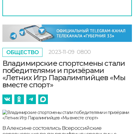
2023-11-09
08:00
ОБЩЕСТВО
Владимирские спортсмены стали
победителями и призёрами
«Летних Игр Паралимпийцев «Мы
вместе спорт»
В Алексине состоялись Всероссийские
соревнования по пауэрлифтингу среди лиц с