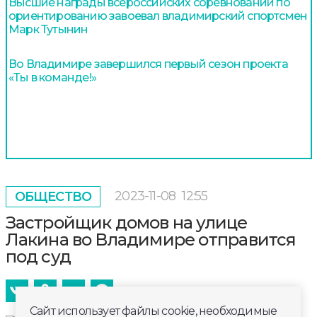
Высшие награды всероссийских соревнований по
ориентированию завоевал владимирский спортсмен
Марк Тутынин
Во Владимире завершился первый сезон проекта
«Ты в команде!»
2023-11-08
12:55
ОБЩЕСТВО
Застройщик домов на улице
Лакина во Владимире отправится
под суд
Сайт использует файлы cookie, необходимые