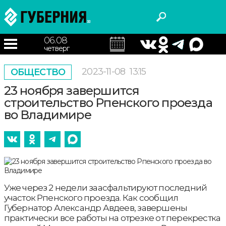
06.08
четверг
2023-11-08
13:15
ОБЩЕСТВО
23 ноября завершится
строительство Рпенского проезда
во Владимире
Уже через 2 недели заасфальтируют последний
участок Рпенского проезда. Как сообщил
Губернатор Александр Авдеев, завершены
практически все работы на отрезке от перекрестка