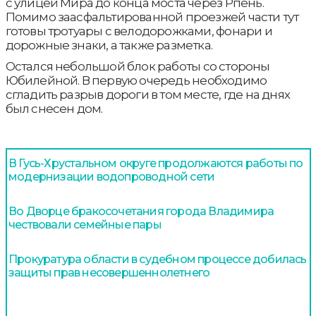
с улицей Мира до конца моста через Рпень.
Помимо заасфальтированной проезжей части тут
готовы тротуары с велодорожками, фонари и
дорожные знаки, а также разметка.
Остался небольшой блок работы со стороны
Юбилейной. В первую очередь необходимо
сгладить разрыв дороги в том месте, где на днях
был снесен дом.
В Гусь-Хрустальном округе продолжаются работы по
модернизации водопроводной сети
Во Дворце бракосочетания города Владимира
чествовали семейные пары
Прокуратура области в судебном процессе добилась
защиты прав несовершеннолетнего