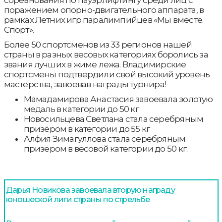
поражением опорно-двигательного аппарата, в
рамках Летних игр паралимпийцев «Мы вместе.
Спорт».
Более 50 спортсменов из 33 регионов нашей
страны в разных весовых категориях боролись за
звания лучших в жиме лежа. Владимирские
спортсмены подтвердили свой высокий уровень
мастерства, завоевав награды турнира!
Мамадамирова Анастасия завоевала золотую
медаль в категории до 50 кг
Новосильцева Светлана стала серебряным
призёром в категории до 55 кг
Алфия Зимагуллова стала серебряным
призёром в весовой категории до 50 кг.
Дарья Новикова завоевала вторую награду
юношеской лиги страны по стрельбе