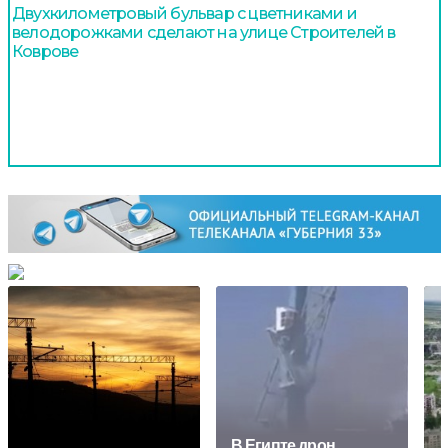
Двухкилометровый бульвар с цветниками и
велодорожками сделают на улице Строителей в
Коврове
В Египте дрон