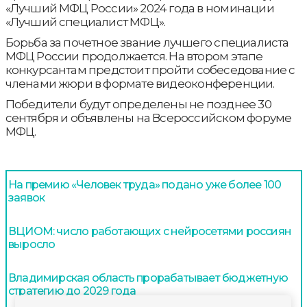
«Лучший МФЦ России» 2024 года в номинации
«Лучший специалист МФЦ».
Борьба за почетное звание лучшего специалиста
МФЦ России продолжается. На втором этапе
конкурсантам предстоит пройти собеседование с
членами жюри в формате видеоконференции.
Победители будут определены не позднее 30
сентября и объявлены на Всероссийском форуме
МФЦ.
На премию «Человек труда» подано уже более 100
заявок
ВЦИОМ: число работающих с нейросетями россиян
выросло
Владимирская область прорабатывает бюджетную
стратегию до 2029 года