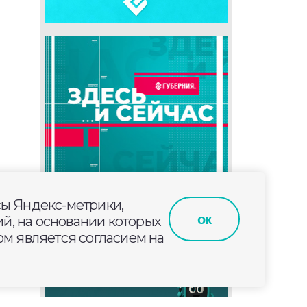
сы Яндекс-метрики,
ок
й, на основании которых
м является согласием на