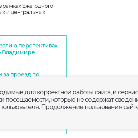
в рамках Ежегодного
ых и центральных
зали о перспективах
о Владимире
и за проезд по
гам
ходимые для корректной работы сайта, и серви
ки посещаемости, которые не содержат сведени
но уже более 100
ользователя. Продолжение пользования сайто