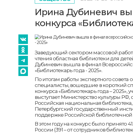
Ирина Дубиневич вы
конкурса «Библиотека
Заведующий сектором массовой работ
чтения областная библиотеки для дет
Дубиневич вышла в финал Всероссийс
«Библиотекарь года - 2025».
По итогам работы экспертного совета
специалисты, вошедшие в короткий с
конкурса «Библиотекарь года – 2025», 
выступает Министерство культуры РФ, 
Российская национальная библиотека, 
Петербургский государственный инсти
поддержке Российской библиотечной 
В этом году на конкурс было принято 41
России (391 – от сотрудников библиотек, 