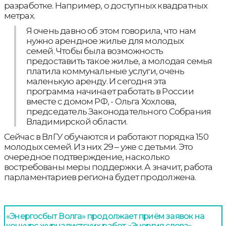
разработке. Например, о доступных квадратных
метрах.
Я очень давно об этом говорила, что нам
нужно арендное жилье для молодых
семей. Чтобы была возможность
предоставить такое жилье, а молодая семья
платила коммунальные услуги, очень
маленькую аренду. И сегодня эта
программа начинает работать в России
вместе с домом РФ, - Ольга Хохлова,
председатель Законодательного Собрания
Владимирской области.
Сейчас в ВлГУ обучаются и работают порядка 150
молодых семей. Из них 29 – уже с детьми. Это
очередное подтверждение, насколько
востребованы меры поддержки. А значит, работа
парламентариев региона будет продолжена.
«Энергосбыт Волга» продолжает приём заявок на
конкурс журналистских работ «Энергия слова»