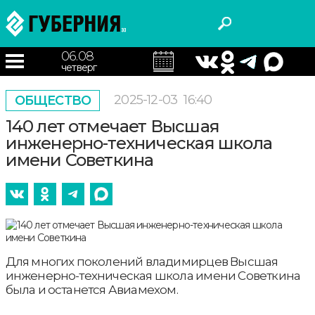
06.08
четверг
2025-12-03
16:40
ОБЩЕСТВО
140 лет отмечает Высшая
инженерно-техническая школа
имени Советкина
Для многих поколений владимирцев Высшая
инженерно-техническая школа имени Советкина
была и останется Авиамехом.