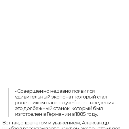
- Совершенно недавно появился
удивительный экспонат, который стал
ровесником нашего учебного заведения –
это долбежный станок, который был
изготовлен в Германии в 1885 году.
Вот так, с трепетом и уважением, Александр
Шибаев рассказывает о каждом экспонате музея