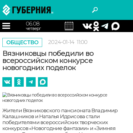
06.08
четверг
2024-01-14
11:00
ОБЩЕСТВО
Вязниковцы победили во
всероссийском конкурсе
новогодних поделок
Жители Вязниковского пансионата Владимир
Калашников и Наталья Идрисова стали
победителями всероссийских творческих
конкурсов «Новогодние фантазии» и «Зимняя