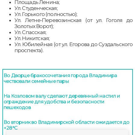
Площадь Ленина;
Ул. Студенческая;
Ул. Горького (полностью);
Ул. Летне-Перевозинская (от ул. Гоголя до
Золотых Ворот);
Ул. Спасская;
Ул. Никитская;
Ул. Юбилейная (от ул. Егорова до Суздальского
проспекта).
Во Дворце бракосочетания города Владимира
чествовали семейные пары
На Козловом валу сделают деревянный настил и
ограждение для удобства и безопасности
пешеходов
Во вторник во Владимирской области ожидается до
+28°С