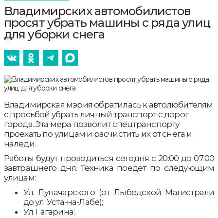
Владимирских автомобилистов
просят убрать машины с ряда улиц
для уборки снега
Владимирская мэрия обратилась к автолюбителям
с просьбой убрать личный транспорт с дорог
города. Эта мера позволит спецтранспорту
проехать по улицам и расчистить их от снега и
наледи.
Работы будут проводиться сегодня с 20:00 до 07:00
завтрашнего дня. Техника поедет по следующим
улицам:
Ул. Луначарского (от Лыбедской Магистрали
до ул. Уста-на-Лабе);
Ул. Гагарина;