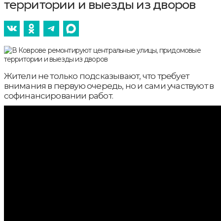
территории и выезды из дворов
Жители не только подсказывают, что требует
внимания в первую очередь, но и сами участвуют в
софинансировании работ.