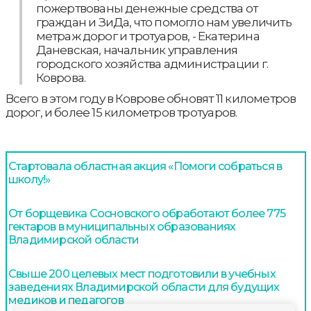
пожертвованы денежные средства от
граждан и ЗиДа, что помогло нам увеличить
метраж дорог и тротуаров, - Екатерина
Даневская, начальник управления
городского хозяйства администрации г.
Коврова.
Всего в этом году в Коврове обновят 11 километров
дорог, и более 15 километров тротуаров.
Стартовала областная акция «Помоги собраться в
школу!»
От борщевика Сосновского обработают более 775
гектаров в муниципальных образованиях
Владимирской области
Свыше 200 целевых мест подготовили в учебных
заведениях Владимирской области для будущих
медиков и педагогов