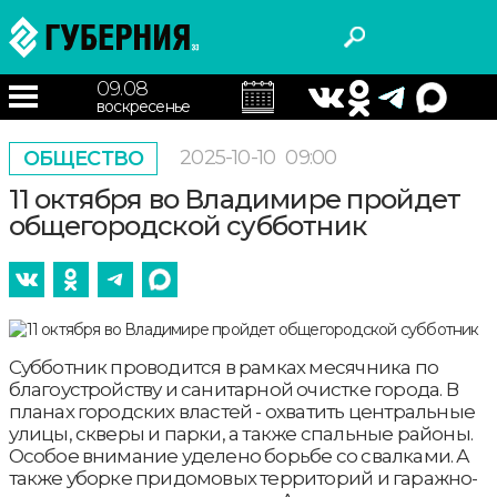
09.08
воскресенье
2025-10-10
09:00
ОБЩЕСТВО
11 октября во Владимире пройдет
общегородской субботник
Субботник проводится в рамках месячника по
благоустройству и санитарной очистке города. В
планах городских властей - охватить центральные
улицы, скверы и парки, а также спальные районы.
Особое внимание уделено борьбе со свалками. А
также уборке придомовых территорий и гаражно-