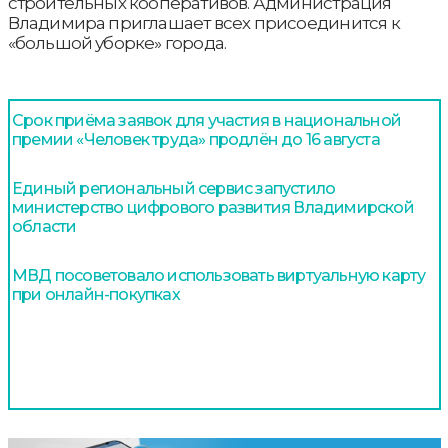
строительных кооперативов. Администрация
Владимира приглашает всех присоединится к
«большой уборке» города.
Срок приёма заявок для участия в национальной
премии «Человек труда» продлён до 16 августа
Единый региональный сервис запустило
министерство цифрового развития Владимирской
области
МВД посоветовало использовать виртуальную карту
при онлайн-покупках