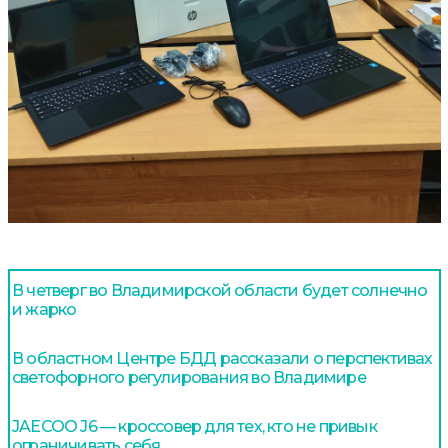
В четверг во Владимирской области будет солнечно
и жарко
В областном Центре БДД рассказали о перспективах
светофорного регулирования во Владимире
JAECOO J6 — кроссовер для тех, кто не привык
ограничивать себя