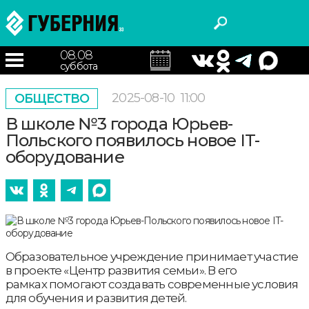
08.08
суббота
2025-08-10
11:00
ОБЩЕСТВО
В школе №3 города Юрьев-
Польского появилось новое IT-
оборудование
Образовательное учреждение принимает участие
в проекте «Центр развития семьи». В его
рамках помогают создавать современные условия
для обучения и развития детей.