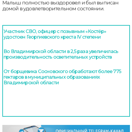
Малыш полностью выздоровел и был выписан
домой в удовлетворительном состоянии.
Участник СВО, офицер с позывным «Костёр»
удостоен Георгиевского креста IV степени
Во Владимирской области в 2,5 раза увеличилась
производительность осветительных устройств
От борщевика Сосновского обработают более 775
гектаров в муниципальных образованиях
Владимирской области