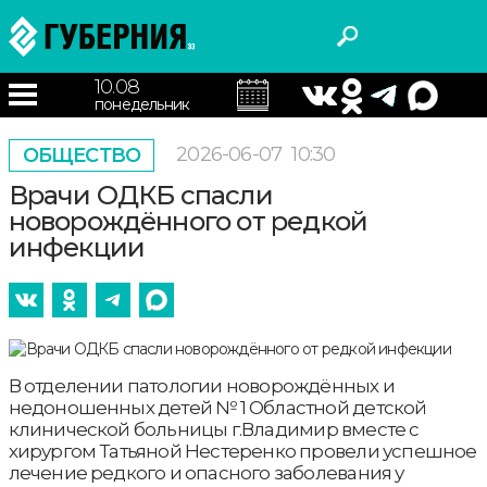
10.08
понедельник
2026-06-07
10:30
ОБЩЕСТВО
Врачи ОДКБ спасли
новорождённого от редкой
инфекции
В отделении патологии новорождённых и
недоношенных детей № 1 Областной детской
клинической больницы г.Владимир вместе с
хирургом Татьяной Нестеренко провели успешное
лечение редкого и опасного заболевания у