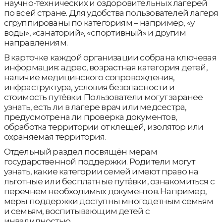
научно-технических и оздоровительных лагерей
по всей стране. Для удобства пользователей лагеря
сгруппированы по категориям – например, «у
воды», «санаторий», «спортивный» и другим
направлениям.
В карточке каждой организации собрана ключевая
информация: адрес, возрастная категория детей,
наличие медицинского сопровождения,
инфраструктура, условия безопасности и
стоимость путёвки. Пользователи могут заранее
узнать, есть ли в лагере врач или медсестра,
предусмотрена ли проверка документов,
обработка территории от клещей, изолятор или
охраняемая территория.
Отдельный раздел посвящён мерам
государственной поддержки. Родители могут
узнать, какие категории семей имеют право на
льготные или бесплатные путёвки, ознакомиться с
перечнем необходимых документов. Например,
меры поддержки доступны многодетным семьям
и семьям, воспитывающим детей с
инвалидностью.