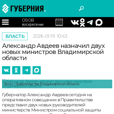
09.08
воскресенье
2026-01-19
10:43
ВЛАСТЬ
Александр Авдеев назначил двух
новых министров Владимирской
области
Фото: Правительства Владимирской области
Губернатор Александр Авдеев сегодня на
оперативном совещании в Правительстве
представил двух новых руководителей
министерств. Министром социальной защиты