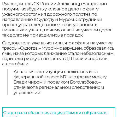
Руководитель СК России Александр Бастрыкин
поручил возбудить уголовное дело по факту
ужасного состояния дорожного полотна по
направлению в Судогду и Муром. Сотрудники
проведут расследование, чтобы установить
виновных и узнать, почему опасные участки дорог
так долго не приводились в порядок.
Следователи уже выяснили, что асфальт на участке
трассы «Судогда – Муром» разрушен, образовались
ямы, из-за которых движение стало небезопасным,
водители рискуют попасть в ДТП или испортить
автомобили.
Аналогичная ситуация сложилась и на
федеральной трассе М7 на отрезке между
Владимиром и поселком Боголюбово, –
отмечают в региональном следственном
управлении.
Стартовала областная акция «Помоги собраться в