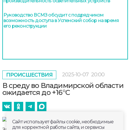
производительность осветительных устройств
Руководство ВСМЗ обсудит с подрядчиком
возможность доступа в Успенский собор на время
его реконструкции
2025-10-07
20:00
ПРОИСШЕСТВИЯ
В среду во Владимирской области
ожидается до +16°С
Сайт использует файлы cookie, необходимые
для корректной работы сайта, и сервисы
Завтра, 8 октября владметеослужба