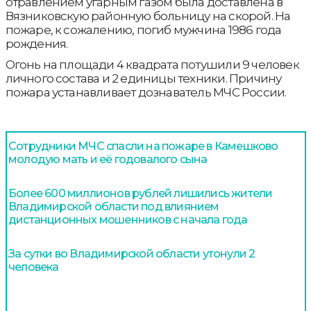
отравлением угарным газом была доставлена в
Вязниковскую районную больницу на скорой. На
пожаре, к сожалению, погиб мужчина 1986 года
рождения.
Огонь на площади 4 квадрата потушили 9 человек
личного состава и 2 единицы техники. Причину
пожара устанавливает дознаватель МЧС России.
Сотрудники МЧС спасли на пожаре в Камешково
молодую мать и её годовалого сына
Более 600 миллионов рублей лишились жители
Владимирской области под влиянием
дистанционных мошенников с начала года
За сутки во Владимирской области утонули 2
человека