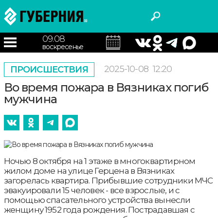
09.08
воскресенье
2025-10-08
12:20
ПРОИСШЕСТВИЯ
Во время пожара в Вязниках погиб
мужчина
Ночью 8 октября на 1 этаже в многоквартирном
жилом доме на улице Герцена в Вязниках
загорелась квартира. Прибывшие сотрудники МЧС
эвакуировали 15 человек - все взрослые, и с
помощью спасательного устройства вынесли
женщину 1952 года рождения. Пострадавшая с