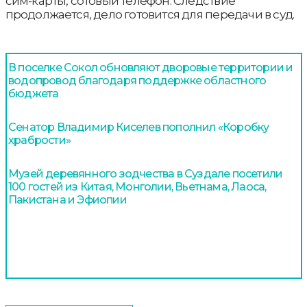
сим-карты, сотовый телефон. Следствие
продолжается, дело готовится для передачи в суд.
В поселке Сокол обновляют дворовые территории и
водопровод благодаря поддержке областного
бюджета
Сенатор Владимир Киселев пополнил «Коробку
храбрости»
Музей деревянного зодчества в Суздале посетили
100 гостей из Китая, Монголии, Вьетнама, Лаоса,
Пакистана и Эфиопии