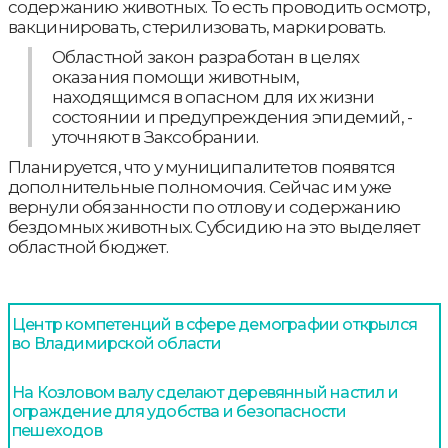
содержанию животных. То есть проводить осмотр,
вакцинировать, стерилизовать, маркировать.
Областной закон разработан в целях
оказания помощи животным,
находящимся в опасном для их жизни
состоянии и предупреждения эпидемий, -
уточняют в Заксобрании.
Планируется, что у муниципалитетов появятся
дополнительные полномочия. Сейчас им уже
вернули обязанности по отлову и содержанию
бездомных животных. Субсидию на это выделяет
областной бюджет.
Центр компетенций в сфере демографии открылся
во Владимирской области
На Козловом валу сделают деревянный настил и
ограждение для удобства и безопасности
пешеходов