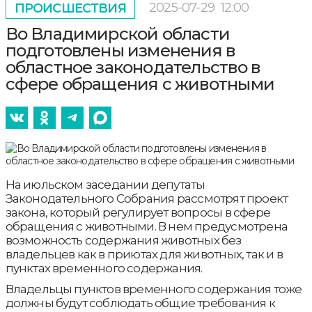
2025-07-29
12:00
ПРОИСШЕСТВИЯ
Во Владимирской области
подготовлены изменения в
областное законодательство в
сфере обращения с животными
На июльском заседании депутаты
Законодательного Собрания рассмотрят проект
закона, который регулирует вопросы в сфере
обращения с животными. В нем предусмотрена
возможность содержания животных без
владельцев как в приютах для животных, так и в
пунктах временного содержания.
Владельцы пунктов временного содержания тоже
должны будут соблюдать общие требования к