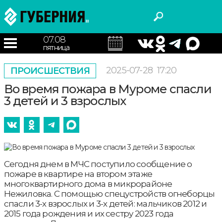
07.08
пятница
2025-07-28
17:20
ПРОИСШЕСТВИЯ
Во время пожара в Муроме спасли
3 детей и 3 взрослых
Сегодня днем в МЧС поступило сообщение о
пожаре в квартире на втором этаже
многоквартирного дома в микрорайоне
Нежиловка. С помощью спецустройств огнеборцы
спасли 3-х взрослых и 3-х детей: мальчиков 2012 и
2015 года рождения и их сестру 2023 года