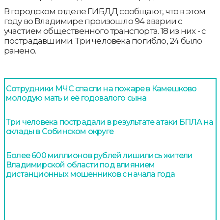
В городском отделе ГИБДД сообщают, что в этом
году во Владимире произошло 94 аварии с
участием общественного транспорта. 18 из них - с
пострадавшими. Три человека погибло, 24 было
ранено.
Сотрудники МЧС спасли на пожаре в Камешково
молодую мать и её годовалого сына
Три человека пострадали в результате атаки БПЛА на
склады в Собинском округе
Более 600 миллионов рублей лишились жители
Владимирской области под влиянием
дистанционных мошенников с начала года