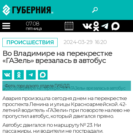
07.08
пятница
2024-03-29
16:20
ПРОИСШЕСТВИЯ
Во Владимире на перекрестке
«ГАЗель» врезалась в автобус
Фото: городского отдела ГИБДД
Авария произошла сегодня днем на перекрестке
проспекта Ленина и улицы Красноармейской. 42-
летний водитель «ГАЗели» при повороте налево не
пропустил автобус, который двигался прямо.
Автобус двигался по маршруту № 23. Ни
пассажиры, ни водители не пострадали.