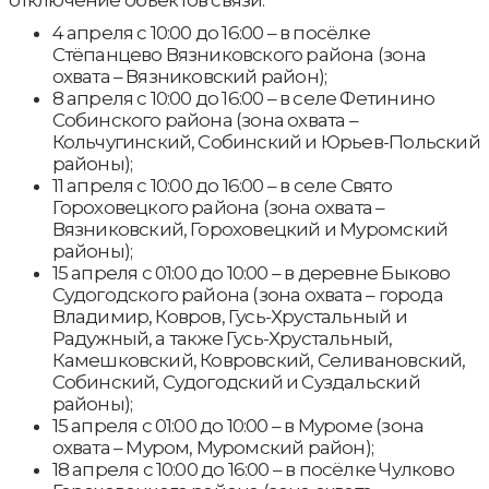
4 апреля с 10:00 до 16:00 – в посёлке
Стёпанцево Вязниковского района (зона
охвата – Вязниковский район);
8 апреля с 10:00 до 16:00 – в селе Фетинино
Собинского района (зона охвата –
Кольчугинский, Собинский и Юрьев-Польский
районы);
11 апреля с 10:00 до 16:00 – в селе Свято
Гороховецкого района (зона охвата –
Вязниковский, Гороховецкий и Муромский
районы);
15 апреля с 01:00 до 10:00 – в деревне Быково
Судогодского района (зона охвата – города
Владимир, Ковров, Гусь-Хрустальный и
Радужный, а также Гусь-Хрустальный,
Камешковский, Ковровский, Селивановский,
Собинский, Судогодский и Суздальский
районы);
15 апреля с 01:00 до 10:00 – в Муроме (зона
охвата – Муром, Муромский район);
18 апреля с 10:00 до 16:00 – в посёлке Чулково