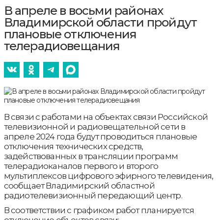
В апреле в восьми районах
Владимирской области пройдут
плановые отключения
телерадиовещания
В связи с работами на объектах связи Российской
телевизионной и радиовещательной сети в
апреле 2024 года будут проводиться плановые
отключения технических средств,
задействованных в трансляции программ
телерадиоканалов первого и второго
мультиплексов цифрового эфирного телевидения,
сообщает Владимирский областной
радиотелевизионный передающий центр.
В соответствии с графиком работ планируется
отключение объектов связи: