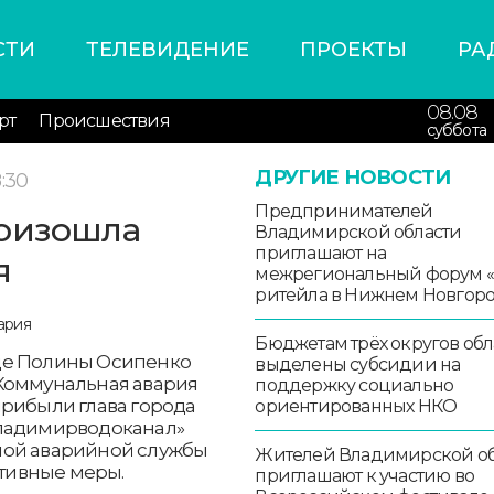
СТИ
ТЕЛЕВИДЕНИЕ
ПРОЕКТЫ
РА
08.08
рт
Происшествия
суббота
ДРУГИЕ НОВОСТИ
:30
Предпринимателей
роизошла
Владимирской области
приглашают на
я
межрегиональный форум 
ритейла в Нижнем Новгор
Бюджетам трёх округов обл
це Полины Осипенко
выделены субсидии на
Коммунальная авария
поддержку социально
прибыли глава города
ориентированных НКО
Владимирводоканал»
ной аварийной службы
Жителей Владимирской об
тивные меры.
приглашают к участию во