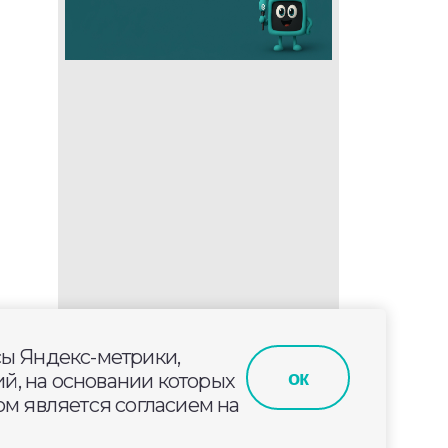
сы Яндекс-метрики,
ок
й, на основании которых
м является согласием на