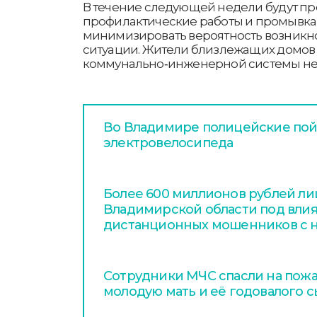
В течение следующей недели будут п
профилактические работы и промывка 
минимизировать вероятность возник
ситуации. Жители близлежащих домов 
коммунально‑инженерной системы не 
Во Владимире полицейские пой
электровелосипеда
Более 600 миллионов рублей л
Владимирской области под вли
дистанционных мошенников с н
Сотрудники МЧС спасли на пож
молодую мать и её годовалого 