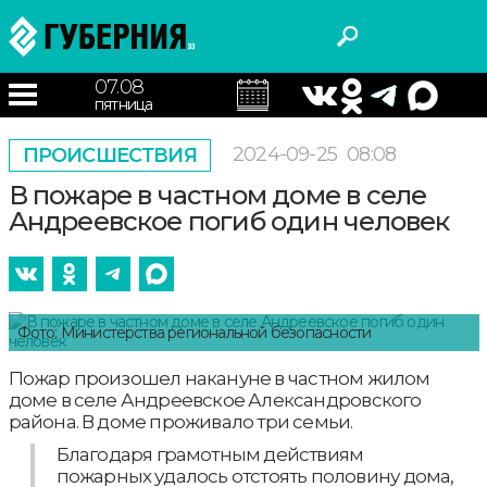
07.08
пятница
2024-09-25
08:08
ПРОИСШЕСТВИЯ
В пожаре в частном доме в селе
Андреевское погиб один человек
Фото: Министерства региональной безопасности
Пожар произошел накануне в частном жилом
доме в селе Андреевское Александровского
района. В доме проживало три семьи.
Благодаря грамотным действиям
пожарных удалось отстоять половину дома,