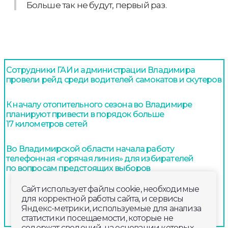
Больше так не будут, первый раз.
Сотрудники ГАИ и администрации Владимира
провели рейд среди водителей самокатов и скутеров
К началу отопительного сезона во Владимире
планируют привести в порядок больше
17 километров сетей
Во Владимирской области начала работу
телефонная «горячая линия» для избирателей
по вопросам предстоящих выборов
Сайт использует файлы cookie, необходимые
для корректной работы сайта, и сервисы
Яндекс-метрики, используемые для анализа
статистики посещаемости, которые не
содержат сведений, на основании которых