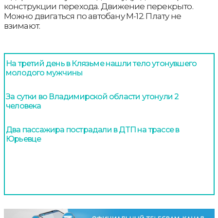
конструкции перехода. Движение перекрыто.
Можно двигаться по автобану М-12. Плату не
взимают.
На третий день в Клязьме нашли тело утонувшего
молодого мужчины
За сутки во Владимирской области утонули 2
человека
Два пассажира пострадали в ДТП на трассе в
Юрьевце