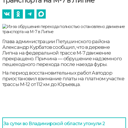
транспорта на М-7 в Липне
Глава администрации Петушинского района
Александр Курбатов сообщил, что в деревне
Липна на федеральной трассе М-7 движение
прекращено. Причина — обрушение надземного
пешеходного перехода после наезда фуры.
На период восстановительных работ Автодор
приостановил взимание платы на платном участке
трассы М-12 от 112 км до Юрьевца.
За сутки во Владимирской области утонули 2