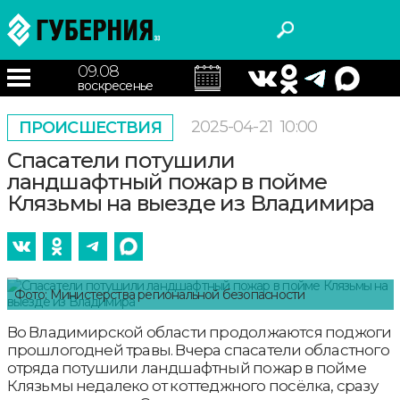
09.08
воскресенье
2025-04-21
10:00
ПРОИСШЕСТВИЯ
Спасатели потушили
ландшафтный пожар в пойме
Клязьмы на выезде из Владимира
Фото: Министерства региональной безопасности
Во Владимирской области продолжаются поджоги
прошлогодней травы. Вчера спасатели областного
отряда потушили ландшафтный пожар в пойме
Клязьмы недалеко от коттеджного посёлка, сразу