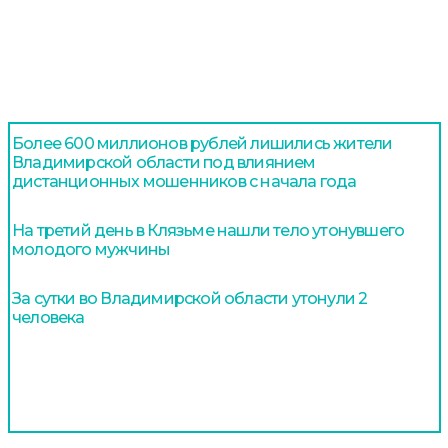
Более 600 миллионов рублей лишились жители
Владимирской области под влиянием
дистанционных мошенников с начала года
На третий день в Клязьме нашли тело утонувшего
молодого мужчины
За сутки во Владимирской области утонули 2
человека