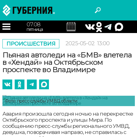
07.08
пятница
2025-05-02
13:00
ПРОИСШЕСТВИЯ
Пьяная автоледи на «БМВ» влетела
в «Хендай» на Октябрьском
проспекте во Владимире
Фото: пресс-службы УМВД области
Авария произошла сегодня ночью на перекрестке
Октябрьского проспекта и улицы Мира. По
сообщению пресс-службы регионального УМВД,
девушка, поворачивая направо, не справилась с