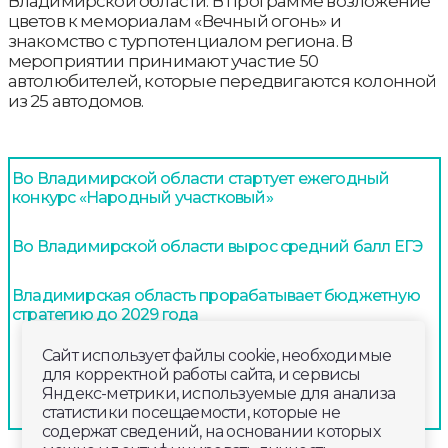
Владимирской области. В программе возложение
цветов к мемориалам «Вечный огонь» и
знакомство с турпотенциалом региона. В
мероприятии принимают участие 50
автолюбителей, которые передвигаются колонной
из 25 автодомов.
Во Владимирской области стартует ежегодный
конкурс «Народный участковый»
Во Владимирской области вырос средний балл ЕГЭ
Владимирская область прорабатывает бюджетную
стратегию до 2029 года
Сайт использует файлы cookie, необходимые
для корректной работы сайта, и сервисы
Яндекс-метрики, используемые для анализа
статистики посещаемости, которые не
содержат сведений, на основании которых