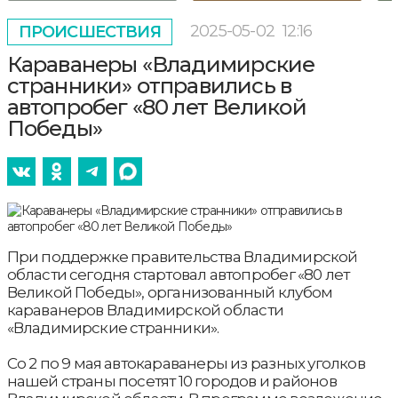
2025-05-02
12:16
ПРОИСШЕСТВИЯ
Караванеры «Владимирские
странники» отправились в
автопробег «80 лет Великой
Победы»
При поддержке правительства Владимирской
области сегодня стартовал автопробег «80 лет
Великой Победы», организованный клубом
караванеров Владимирской области
«Владимирские странники».
Со 2 по 9 мая автокараванеры из разных уголков
нашей страны посетят 10 городов и районов