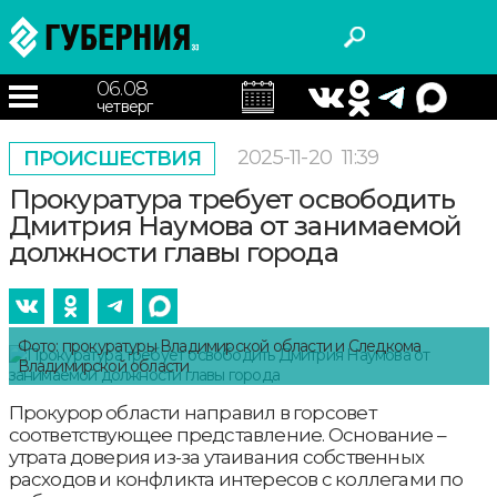
06.08
четверг
2025-11-20
11:39
ПРОИСШЕСТВИЯ
Прокуратура требует освободить
Дмитрия Наумова от занимаемой
должности главы города
Фото: прокуратуры Владимирской области и Следкома
Владимирской области
Прокурор области направил в горсовет
соответствующее представление. Основание –
утрата доверия из-за утаивания собственных
расходов и конфликта интересов с коллегами по