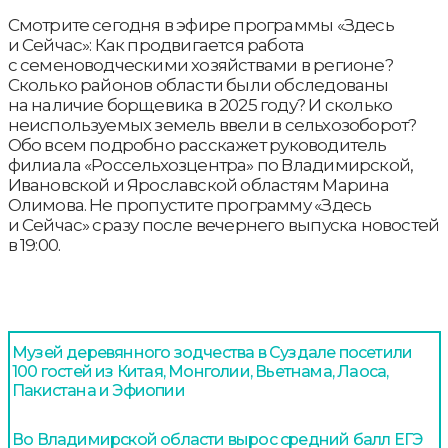
Смотрите сегодня в эфире программы «Здесь
и Сейчас»: Как продвигается работа
с семеноводческими хозяйствами в регионе?
Сколько районов области были обследованы
на наличие борщевика в 2025 году? И сколько
неиспользуемых земель ввели в сельхозоборот?
Обо всем подробно расскажет руководитель
филиала «Россельхозцентра» по Владимирской,
Ивановской и Ярославской областям Марина
Олимова. Не пропустите программу «Здесь
и Сейчас» сразу после вечернего выпуска новостей
в 19:00.
Музей деревянного зодчества в Суздале посетили
100 гостей из Китая, Монголии, Вьетнама, Лаоса,
Пакистана и Эфиопии
Во Владимирской области вырос средний балл ЕГЭ