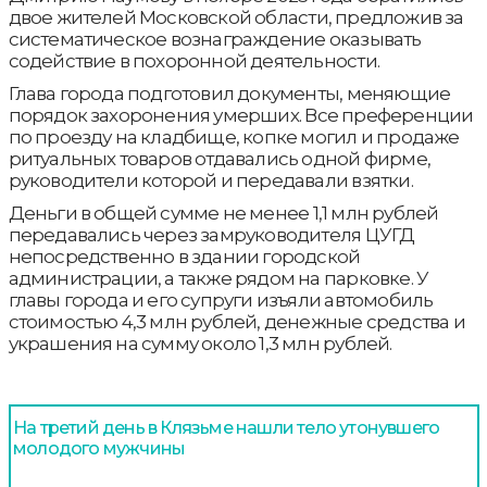
двое жителей Московской области, предложив за
систематическое вознаграждение оказывать
содействие в похоронной деятельности.
Глава города подготовил документы, меняющие
порядок захоронения умерших. Все преференции
по проезду на кладбище, копке могил и продаже
ритуальных товаров отдавались одной фирме,
руководители которой и передавали взятки.
Деньги в общей сумме не менее 1,1 млн рублей
передавались через замруководителя ЦУГД
непосредственно в здании городской
администрации, а также рядом на парковке. У
главы города и его супруги изъяли автомобиль
стоимостью 4,3 млн рублей, денежные средства и
украшения на сумму около 1,3 млн рублей.
На третий день в Клязьме нашли тело утонувшего
молодого мужчины