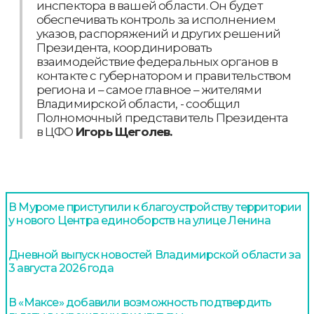
инспектора в вашей области. Он будет
обеспечивать контроль за исполнением
указов, распоряжений и других решений
Президента, координировать
взаимодействие федеральных органов в
контакте с губернатором и правительством
региона и – самое главное – жителями
Владимирской области, - сообщил
Полномочный представитель Президента
в ЦФО
Игорь Щеголев.
В Муроме приступили к благоустройству территории
у нового Центра единоборств на улице Ленина
Дневной выпуск новостей Владимирской области за
3 августа 2026 года
В «Максе» добавили возможность подтвердить