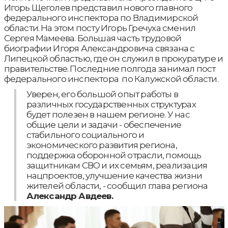
Игорь Щеголев представил нового главного
федерального инспектора по Владимирской
области. На этом посту Игорь Гречуха сменил
Сергея Мамеева. Большая часть трудовой
биографии Игоря Александровича связана с
Липецкой областью, где он служил в прокуратуре и
правительстве. Последние полгода занимал пост
федерального инспектора по Калужской области.
Уверен, его большой опыт работы в
различных государственных структурах
будет полезен в нашем регионе. У нас
общие цели и задачи - обеспечение
стабильного социального и
экономического развития региона,
поддержка оборонной отрасли, помощь
защитникам СВО и их семьям, реализация
нацпроектов, улучшение качества жизни
жителей области, - сообщил глава региона
Александр Авдеев.