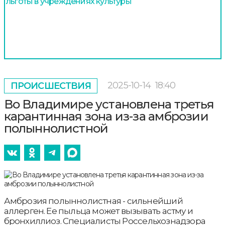
льготы в учреждениях культуры
2025-10-14
18:40
ПРОИСШЕСТВИЯ
Во Владимире установлена третья
карантинная зона из-за амброзии
полыннолистной
Амброзия полыннолистная - сильнейший
аллерген. Ее пыльца может вызывать астму и
бронхиллиоз. Специалисты Россельхознадзора