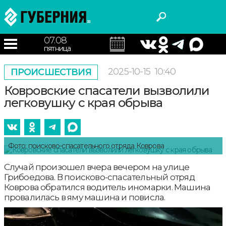
07.08
пятница
2025-10-15
10:40
ПРОИСШЕСТВИЯ
Ковровские спасатели вызволили
легковушку с края обрыва
Фото: поисково-спасательного отряда Коврова
Случай произошел вчера вечером на улице
Грибоедова. В поисково-спасательный отряд
Коврова обратился водитель иномарки. Машина
провалилась в яму машина и повисла.