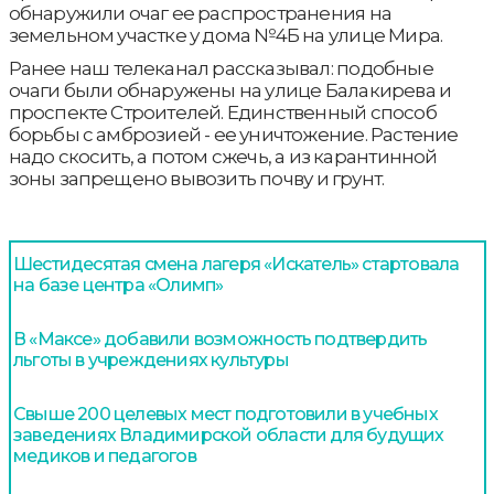
обнаружили очаг ее распространения на
земельном участке у дома №4Б на улице Мира.
Ранее наш телеканал рассказывал: подобные
очаги были обнаружены на улице Балакирева и
проспекте Строителей. Единственный способ
борьбы с амброзией - ее уничтожение. Растение
надо скосить, а потом сжечь, а из карантинной
зоны запрещено вывозить почву и грунт.
Шестидесятая смена лагеря «Искатель» стартовала
на базе центра «Олимп»
В «Максе» добавили возможность подтвердить
льготы в учреждениях культуры
Свыше 200 целевых мест подготовили в учебных
заведениях Владимирской области для будущих
медиков и педагогов