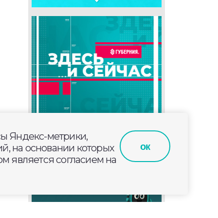
сы Яндекс-метрики,
ок
й, на основании которых
м является согласием на