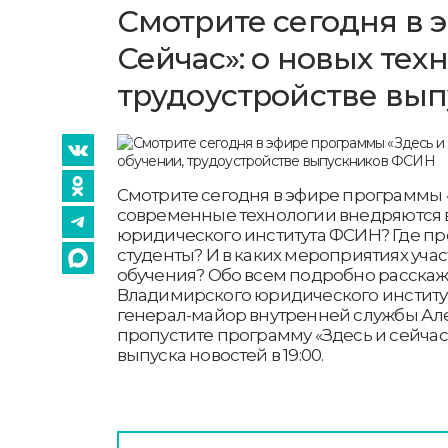
Смотрите сегодня в 
Сейчас»: о новых тех
трудоустройстве вы
Смотрите сегодня в эфире программы «
современные технологии внедряются 
юридического института ФСИН? Где пр
студенты? И в каких мероприятиях учас
обучения? Обо всем подробно расскаж
Владимирского юридического институ
генерал-майор внутренней службы Але
пропустите программу «Здесь и сейчас
выпуска новостей в 19:00.