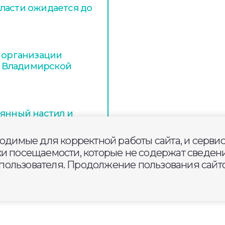
ласти ожидается до
и организации
 Владимирской
вянный настил и
опасности
ходимые для корректной работы сайта, и серви
ки посещаемости, которые не содержат сведени
ользователя. Продолжение пользования сайто