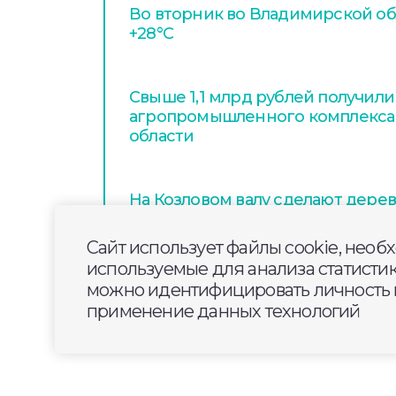
Во вторник во Владимирской об
+28°С
Свыше 1,1 млрд рублей получил
агропромышленного комплекса
области
На Козловом валу сделают дере
ограждение для удобства и без
пешеходов
Сайт использует файлы cookie, необ
используемые для анализа статисти
можно идентифицировать личность п
применение данных технологий