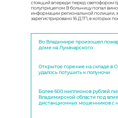
стоящий впереди перед светофором гр
полуприцепом. В больницу попал вино
информации региональной полиции, з
зарегистрировано 16 ДТП, в которых по
Во Владимире произошел пожа
доме на Луначарского
Открытое горение на складе в 
удалось потушить к полуночи
Более 600 миллионов рублей л
Владимирской области под вли
дистанционных мошенников с н