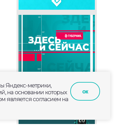
сы Яндекс-метрики,
ок
й, на основании которых
м является согласием на