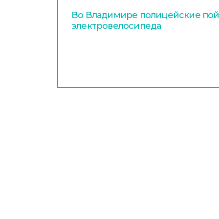
Во Владимире полицейские пой
электровелосипеда