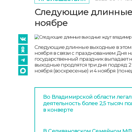
Следующие длинные
ноябре
Следующие длинные выходные в этом г
ноября в связи с празднованием Дня н
государственный праздник выпадает н
выходные продлятся три дня подряд: 2 н
ноября (воскресенье) и 4 ноября (поне
Во Владимирской области легал
деятельность более 2,5 тысяч п
в конверте
В Селивановском Семейном МФЦ