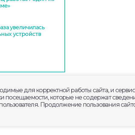
аме»
раза увеличилась
ьных устройств
ходимые для корректной работы сайта, и серви
ки посещаемости, которые не содержат сведени
ользователя. Продолжение пользования сайто