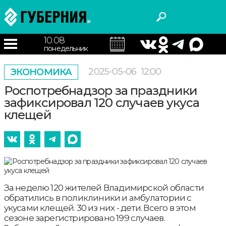
10.08
понедельник
2025-05-06
12:00
ЭКОНОМИКА
Роспотребнадзор за праздники
зафиксировал 120 случаев укуса
клещей
За неделю 120 жителей Владимирской области
обратились в поликлиники и амбулатории с
укусами клещей. 30 из них - дети. Всего в этом
сезоне зарегистрировано 199 случаев.