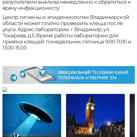
результатами анализа немедленно к обратиться к
врачу-инфекционисту.
Центр гигиены и эпидемиологии Владимирской
области может платно проверить клеща после
укуса. Адрес лаборатории: г. Владимир, ул.
Токарева, д.5. Время работы лаборатории для
приёма клещей: понедельник-пятница 9.00-11.00 и
13.00-15.00.