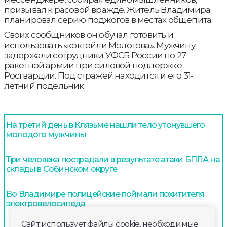
призывал к расовой вражде. Житель Владимира
планировал серию поджогов в местах общепита.
Своих сообщников он обучал готовить и
использовать «коктейли Молотова». Мужчину
задержали сотрудники УФСБ России по 27
ракетной армии при силовой поддержке
Росгвардии. Под стражей находится и его 31-
летний подельник.
На третий день в Клязьме нашли тело утонувшего
молодого мужчины
Три человека пострадали в результате атаки БПЛА на
склады в Собинском округе
Во Владимире полицейские поймали похитителя
электровелосипеда
Сайт использует файлы cookie, необходимые