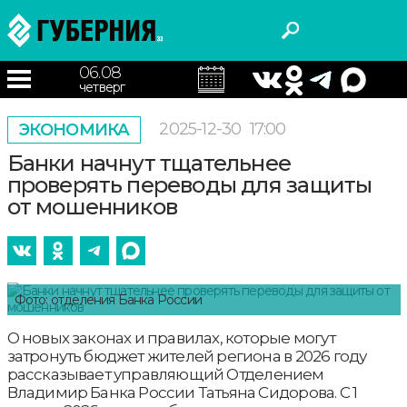
06.08
четверг
2025-12-30
17:00
ЭКОНОМИКА
Банки начнут тщательнее
проверять переводы для защиты
от мошенников
Фото: отделения Банка России
О новых законах и правилах, которые могут
затронуть бюджет жителей региона в 2026 году
рассказывает управляющий Отделением
Владимир Банка России Татьяна Сидорова. С 1